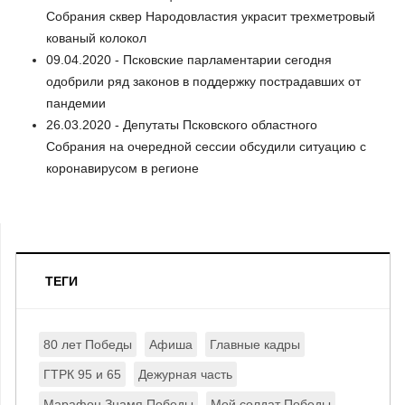
Собрания сквер Народовластия украсит трехметровый
кованый колокол
09.04.2020 - Псковские парламентарии сегодня
одобрили ряд законов в поддержку пострадавших от
пандемии
26.03.2020 - Депутаты Псковского областного
Собрания на очередной сессии обсудили ситуацию с
коронавирусом в регионе
ТЕГИ
80 лет Победы
Афиша
Главные кадры
ГТРК 95 и 65
Дежурная часть
Марафон Знамя Победы
Мой солдат Победы