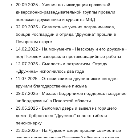
20.09.2025 - Учения по ликвидации вражеской
диверсионно-разведывательной группы провели
псковские дружинники и курсанты МВД
02.09.2025 - Совместные учения пограничников,
бойцов Росгвардии и отряда "Дружина" прошли в
Печорском округе
14.02.2022 - На монументе «Невскому и его дружине»
под Псковом завершили противоаварийные работы
12.07.2025 - Смелость и патриотизм. Отряду
«Дружина» исполнилось два года
11.07.2025 - Отличившимся дружинникам сегодня
вручили благодарственные письма
09.07.2025 - Михаил Ведерников поддержал создание
"кибердружины" в Псковской области
29.05.2025 - Выломал дверь и вывел из горящего
дома. Доброволец "Дружины" спас от гибели
пенсионерку
23.05.2025 - На Чудском озере прошли совместные
учения пограничников Псковской области и отряда