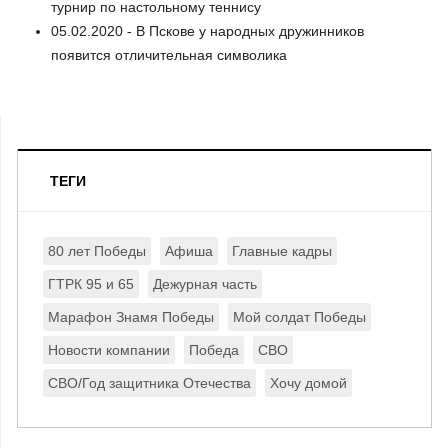
турнир по настольному теннису
05.02.2020 - В Пскове у народных дружинников
появится отличительная символика
ТЕГИ
80 лет Победы
Афиша
Главные кадры
ГТРК 95 и 65
Дежурная часть
Марафон Знамя Победы
Мой солдат Победы
Новости компании
Победа
СВО
СВО/Год защитника Отечества
Хочу домой