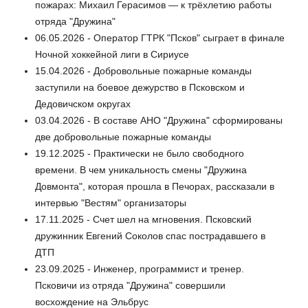
пожарах: Михаил Герасимов — к трёхлетию работы
отряда "Дружина"
06.05.2026 - Оператор ГТРК "Псков" сыграет в финале
Ночной хоккейной лиги в Сириусе
15.04.2026 - Добровольные пожарные команды
заступили на боевое дежурство в Псковском и
Дедовичском округах
03.04.2026 - В составе АНО "Дружина" сформированы
две добровольные пожарные команды
19.12.2025 - Практически не было свободного
времени. В чем уникальность смены "Дружина
Довмонта", которая прошла в Печорах, рассказали в
интервью "Вестям" организаторы
17.11.2025 - Счет шел на мгновения. Псковский
дружинник Евгений Соколов спас пострадавшего в
ДТП
23.09.2025 - Инженер, программист и тренер.
Псковичи из отряда "Дружина" совершили
восхождение на Эльбрус