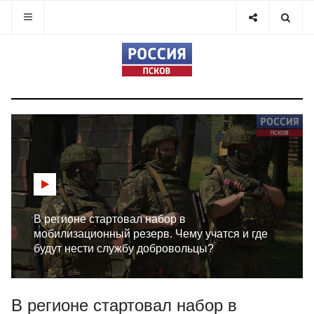
В регионе стартовал набор в
мобилизационный резерв. Чему учатся и где
будут нести службу добровольцы?
В регионе стартовал набор в