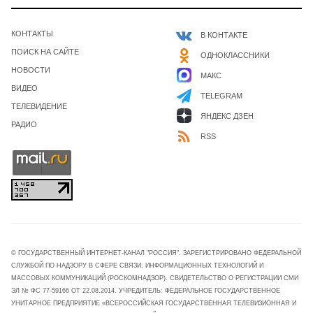
КОНТАКТЫ
В КОНТАКТЕ
ПОИСК НА САЙТЕ
ОДНОКЛАССНИКИ
НОВОСТИ
МАКС
ВИДЕО
TELEGRAM
ТЕЛЕВИДЕНИЕ
ЯНДЕКС ДЗЕН
РАДИО
RSS
© ГОСУДАРСТВЕННЫЙ ИНТЕРНЕТ-КАНАЛ "РОССИЯ". ЗАРЕГИСТРИРОВАНО ФЕДЕРАЛЬНОЙ
СЛУЖБОЙ ПО НАДЗОРУ В СФЕРЕ СВЯЗИ, ИНФОРМАЦИОННЫХ ТЕХНОЛОГИЙ И
МАССОВЫХ КОММУНИКАЦИЙ (РОСКОМНАДЗОР). СВИДЕТЕЛЬСТВО О РЕГИСТРАЦИИ СМИ
ЭЛ № ФС 77-59166 ОТ 22.08.2014. УЧРЕДИТЕЛЬ: ФЕДЕРАЛЬНОЕ ГОСУДАРСТВЕННОЕ
УНИТАРНОЕ ПРЕДПРИЯТИЕ «ВСЕРОССИЙСКАЯ ГОСУДАРСТВЕННАЯ ТЕЛЕВИЗИОННАЯ И