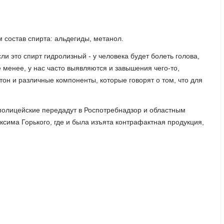
 состав спирта: альдегиды, метанол.
ли это спирт гидролизный - у человека будет болеть голова,
е менее, у нас часто выявляются и завышения чего-то,
тон и различные компоненты, которые говорят о том, что для
полицейские передадут в Роспотребнадзор и областным
ксима Горького, где и была изъята контрафактная продукция,