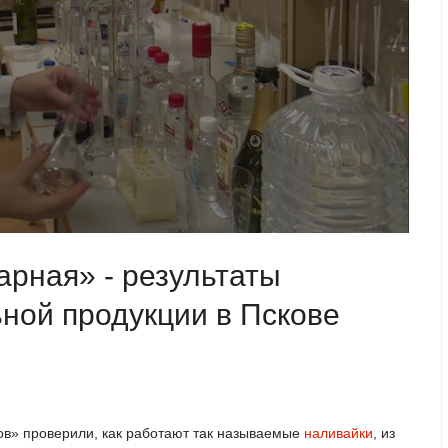
тарная» - результаты
ьной продукции в Пскове
ов» проверили, как работают так называемые
наливайки
, из