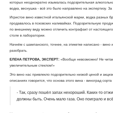
которых неоднократно изымалась подозрительная алкогольн
водка, веснушка - всё это было направлено на экспертизу. 
Игристое вино известной итальянской марки, водка разных брен
продавалось в псковских наливайках. Подозрительную проду
по внешнему виду можно отличить контрафакт от настоящего 
столе в лаборатории.
Начнём с шампанского, точнее, на этикетке написано - вино и
разобрать.
ЕЛЕНА ПЕТРОВА, ЭКСПЕРТ:
«Вообще невозможно! Не читае
увеличительным стеклом!»
Это вино нас привлекло подозрительно низкой ценой и акци
описаниях говорится, что основа этого вина - виноград сорта 
- Так, сразу пошёл запах нехороший. Каких-то отж
должны быть. Очень мало газа. Оно поиграло и вс