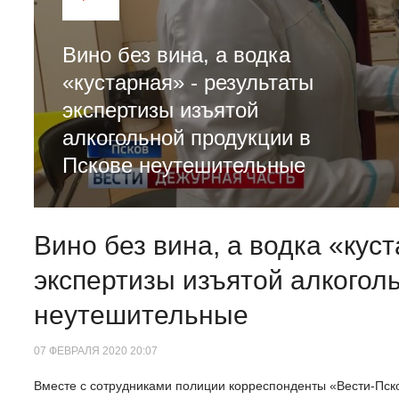
Вино без вина, а водка
«кустарная» - результаты
экспертизы изъятой
алкогольной продукции в
Пскове неутешительные
Вино без вина, а водка «кус
экспертизы изъятой алкогол
неутешительные
07 ФЕВРАЛЯ 2020 20:07
Вместе с сотрудниками полиции корреспонденты «Вести-Пск