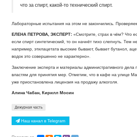
что за спирт, какой-то технический спирт.
Лабораторные испытания на этом не закончились. Проверяем
ЕЛЕНА ПЕТРОВА, ЭКСПЕРТ:
«Смотрите, страх в чём? Что ес
если спирт синтетический, то он начнёт тихо слепнуть. Тем н
например, этилацетата высокие бывают, бывает бутанол, аце
водок это совершенно не характерно».
Заключение эксперта и материалы административного дела 
властям для принятия мер. Отметим, что в кафе на улице Ма
уже приостановлена лицензия на продажу алкоголя.
Алина Чабан, Кирилл Мосин
Дежурная часть
Наш канал в Telegram