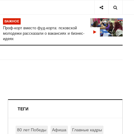
ВАЖНОЕ
Проф-корт вместо фуд-корта: псковской
молодежи рассказали о вакансиях и бизнес-
идеях
ТЕГИ
80 лет Победы
Афиша
Главные кадры