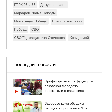
ГТРК 95 и 65
Дежурная часть
Марафон Знамя Победы
Мой солдат Победы
Новости компании
Победа
СВО
СВО/Год защитника Отечества
Хочу домой
ПОСЛЕДНИЕ НОВОСТИ
Проф-корт вместо фуд-корта:
псковской молодежи
рассказали о вакансиях ...
Здоровье кожи обсудим
сегодня в программе "Я в