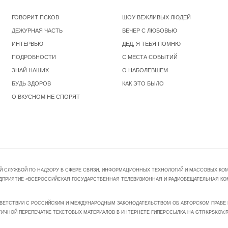
ГОВОРИТ ПСКОВ
ШОУ ВЕЖЛИВЫХ ЛЮДЕЙ
ДЕЖУРНАЯ ЧАСТЬ
ВЕЧЕР С ЛЮБОВЬЮ
ИНТЕРВЬЮ
ДЕД, Я ТЕБЯ ПОМНЮ
ПОДРОБНОСТИ
С МЕСТА СОБЫТИЙ
ЗНАЙ НАШИХ
О НАБОЛЕВШЕМ
БУДЬ ЗДОРОВ
КАК ЭТО БЫЛО
О ВКУСНОМ НЕ СПОРЯТ
Й СЛУЖБОЙ ПО НАДЗОРУ В СФЕРЕ СВЯЗИ, ИНФОРМАЦИОННЫХ ТЕХНОЛОГИЙ И МАССОВЫХ КОММ
ПРЕДПРИЯТИЕ «ВСЕРОССИЙСКАЯ ГОСУДАРСТВЕННАЯ ТЕЛЕВИЗИОННАЯ И РАДИОВЕЩАТЕЛЬНАЯ КО
ВЕТСТВИИ С РОССИЙСКИМ И МЕЖДУНАРОДНЫМ ЗАКОНОДАТЕЛЬСТВОМ ОБ АВТОРСКОМ ПРАВЕ И
ТИЧНОЙ ПЕРЕПЕЧАТКЕ ТЕКСТОВЫХ МАТЕРИАЛОВ В ИНТЕРНЕТЕ ГИПЕРССЫЛКА НА GTRKPSKOV.