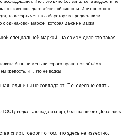
сследования. Итог: это вино без вина, т.е. в жидкости не
сь не оказалось даже яблочной кислоты. И очень много
одки, то ассортимент в лабораторию предоставили
 с одинаковой маркой, которая даже не марка:
ной специальной маркой. На самом деле это такая
ь должна быть не меньше сорока процентов объёма.
 крепость. И... это не водка!
очная, единицы не совпадают. Т.е. сделано опять
 ГОСТу водка - это вода и спирт, больше ничего. Добавляем
ества спирт, говорит о том, что здесь не известно,