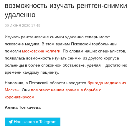
возможность изучать рентген-снимки
удаленно
09 ИЮНЯ 2020 17:49
Изучать рентгеновские снимки удаленно теперь могут
псковские медики. В этом врачам Псковской горбольницы
помогли
московские коллеги
. По словам наших специалистов,
появилась возможность изучать снимки из другого корпуса
больницы в более спокойной обстановке, уделяя достаточно
времени каждому пациенту.
Напомню, в Псковской области находится
бригада медиков из
Москвы
. Они
помогают нашим врачам в борьбе с
коронавирусом.
Алина Толкачева
Наш канал в Telegram