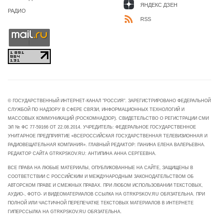
ЯНДЕКС ДЗЕН
РАДИО
RSS
© ГОСУДАРСТВЕННЫЙ ИНТЕРНЕТ-КАНАЛ "РОССИЯ". ЗАРЕГИСТРИРОВАНО ФЕДЕРАЛЬНОЙ
СЛУЖБОЙ ПО НАДЗОРУ В СФЕРЕ СВЯЗИ, ИНФОРМАЦИОННЫХ ТЕХНОЛОГИЙ И
МАССОВЫХ КОММУНИКАЦИЙ (РОСКОМНАДЗОР). СВИДЕТЕЛЬСТВО О РЕГИСТРАЦИИ СМИ
ЭЛ № ФС 77-59166 ОТ 22.08.2014. УЧРЕДИТЕЛЬ: ФЕДЕРАЛЬНОЕ ГОСУДАРСТВЕННОЕ
УНИТАРНОЕ ПРЕДПРИЯТИЕ «ВСЕРОССИЙСКАЯ ГОСУДАРСТВЕННАЯ ТЕЛЕВИЗИОННАЯ И
РАДИОВЕЩАТЕЛЬНАЯ КОМПАНИЯ». ГЛАВНЫЙ РЕДАКТОР: ПАНИНА ЕЛЕНА ВАЛЕРЬЕВНА.
РЕДАКТОР САЙТА GTRKPSKOV.RU: АНТИПИНА АННА СЕРГЕЕВНА.
ВСЕ ПРАВА НА ЛЮБЫЕ МАТЕРИАЛЫ, ОПУБЛИКОВАННЫЕ НА САЙТЕ, ЗАЩИЩЕНЫ В
СООТВЕТСТВИИ С РОССИЙСКИМ И МЕЖДУНАРОДНЫМ ЗАКОНОДАТЕЛЬСТВОМ ОБ
АВТОРСКОМ ПРАВЕ И СМЕЖНЫХ ПРАВАХ. ПРИ ЛЮБОМ ИСПОЛЬЗОВАНИИ ТЕКСТОВЫХ,
АУДИО-, ФОТО- И ВИДЕОМАТЕРИАЛОВ ССЫЛКА НА GTRKPSKOV.RU ОБЯЗАТЕЛЬНА. ПРИ
ПОЛНОЙ ИЛИ ЧАСТИЧНОЙ ПЕРЕПЕЧАТКЕ ТЕКСТОВЫХ МАТЕРИАЛОВ В ИНТЕРНЕТЕ
ГИПЕРССЫЛКА НА GTRKPSKOV.RU ОБЯЗАТЕЛЬНА.