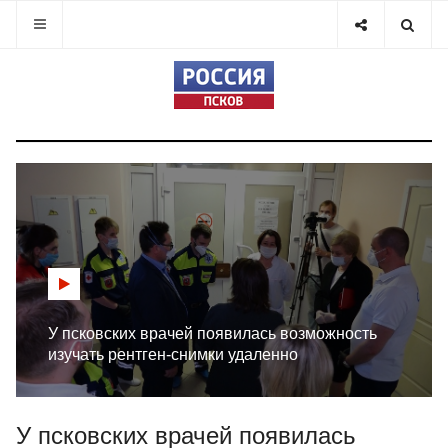
У псковских врачей появилась возможность
изучать рентген-снимки удаленно
У псковских врачей появилась