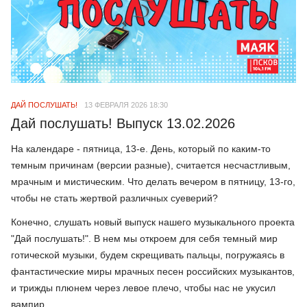
ДАЙ ПОСЛУШАТЬ!
13 ФЕВРАЛЯ 2026 18:30
Дай послушать! Выпуск 13.02.2026
На календаре - пятница, 13-е. День, который по каким-то
темным причинам (версии разные), считается несчастливым,
мрачным и мистическим. Что делать вечером в пятницу, 13-го,
чтобы не стать жертвой различных суеверий?
Конечно, слушать новый выпуск нашего музыкального проекта
"Дай послушать!". В нем мы откроем для себя темный мир
готической музыки, будем скрещивать пальцы, погружаясь в
фантастические миры мрачных песен российских музыкантов,
и трижды плюнем через левое плечо, чтобы нас не укусил
вампир.