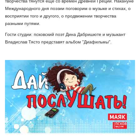
творчества тянутся еще со времен Древней Греции. Накануне
Международного дня поэзии поговорим о музыке и стихах, о
восприятии того и другого, о продвижении творчества
разными путями.
Гости студии: псковский поэт Дина Дабришюте и музыкант
Владислав Тясто представят альбом "Диафильмы".