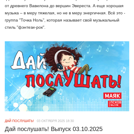
от древнего Вавилона до вершин Эвереста. А еще хорошая
музыка – в меру тяжелая, но не в меру энергичная. Всё это -
группа "Точка Ноль", которая называет свой музыкальный
стиль "фэнтези-рок".
ДАЙ ПОСЛУШАТЬ!
03 ОКТЯБРЯ 2025 18:30
Дай послушать! Выпуск 03.10.2025