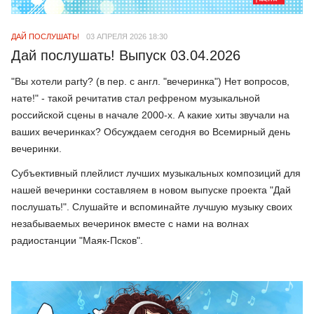
ДАЙ ПОСЛУШАТЬ!
03 АПРЕЛЯ 2026 18:30
Дай послушать! Выпуск 03.04.2026
"Вы хотели party? (в пер. с англ. "вечеринка") Нет вопросов,
нате!" - такой речитатив стал рефреном музыкальной
российской сцены в начале 2000-х. А какие хиты звучали на
ваших вечеринках? Обсуждаем сегодня во Всемирный день
вечеринки.
Субъективный плейлист лучших музыкальных композиций для
нашей вечеринки составляем в новом выпуске проекта "Дай
послушать!". Слушайте и вспоминайте лучшую музыку своих
незабываемых вечеринок вместе с нами на волнах
радиостанции "Маяк-Псков".