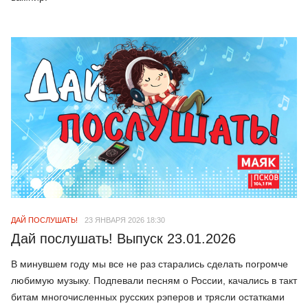
ДАЙ ПОСЛУШАТЬ!
23 ЯНВАРЯ 2026 18:30
Дай послушать! Выпуск 23.01.2026
В минувшем году мы все не раз старались сделать погромче
любимую музыку. Подпевали песням о России, качались в такт
битам многочисленных русских рэперов и трясли остатками