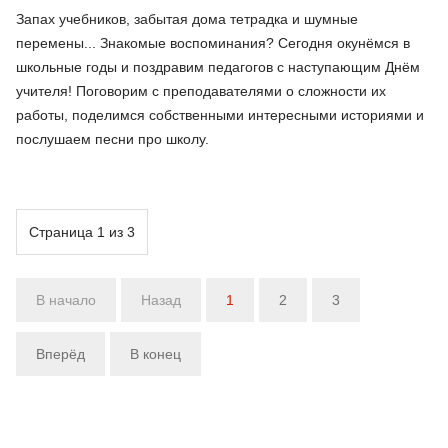
Запах учебников, забытая дома тетрадка и шумные
перемены... Знакомые воспоминания? Сегодня окунёмся в
школьные годы и поздравим педагогов с наступающим Днём
учителя! Поговорим с преподавателями о сложности их
работы, поделимся собственными интересными историями и
послушаем песни про школу.
Страница 1 из 3
В начало
Назад
1
2
3
Вперёд
В конец