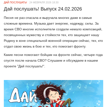
ДАЙ ПОСЛУШАТЬ!
24 ФЕВРАЛЯ 2026 18:30
Дай послушать! Выпуск 24.02.2026
Песня не раз спасала и выручала многих даже в самые
сложные времена. Музыка дает энергию, надежду, силы. За
время СВО многие исполнители создали немало композиций,
посвященных мужеству и стойкости тех, кто защищает нашу
Родину в зоне специальной военной операции сейчас, тех, кто
отдал свою жизнь в бою и тех, кто помогает фронту.
Какие песни помогают бойцам на фронте сейчас, четыре года
спустя после начала СВО? Слушаем и обсуждаем в нашем
проекте "Дай послушать!".