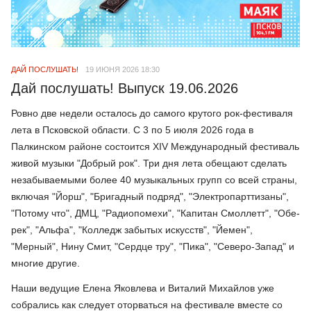
ДАЙ ПОСЛУШАТЬ!
19 ИЮНЯ 2026 18:30
Дай послушать! Выпуск 19.06.2026
Ровно две недели осталось до самого крутого рок-фестиваля
лета в Псковской области. С 3 по 5 июля 2026 года в
Палкинском районе состоится XIV Международный фестиваль
живой музыки "Добрый рок". Три дня лета обещают сделать
незабываемыми более 40 музыкальных групп со всей страны,
включая "Йорш", "Бригадный подряд", "Электропарттизаны",
"Потому что", ДМЦ, "Радиопомехи", "Капитан Смоллетт", "Обе-
рек", "Альфа", "Колледж забытых искусств", "Йемен",
"Мерный", Нину Смит, "Сердце тру", "Пика", "Северо-Запад" и
многие другие.
Наши ведущие Елена Яковлева и Виталий Михайлов уже
собрались как следует оторваться на фестивале вместе со