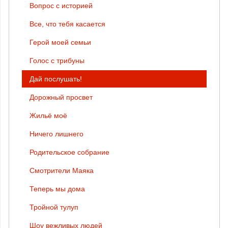
Вопрос с историей
Все, что тебя касается
Герой моей семьи
Голос с трибуны
Дай послушать!
Дорожный просвет
Жильё моё
Ничего лишнего
Родительское собрание
Смотрители Маяка
Теперь мы дома
Тройной тулуп
Шоу вежливых людей