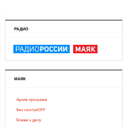
РАДИО
МАЯК
Архив программ
Без галстукOFF
Ближе к делу