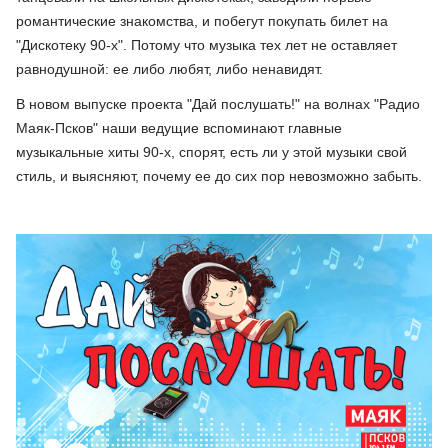
романтические знакомства, и побегут покупать билет на
"Дискотеку 90-х". Потому что музыка тех лет не оставляет
равнодушной: ее либо любят, либо ненавидят.
В новом выпуске проекта "Дай послушать!" на волнах "Радио
Маяк-Псков" наши ведущие вспоминают главные
музыкальные хиты 90-х, спорят, есть ли у этой музыки свой
стиль, и выясняют, почему ее до сих пор невозможно забыть.