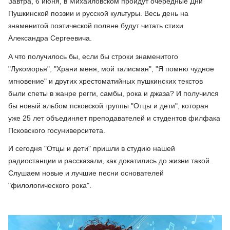
Завтра, 6 июня, в Михайловском пройдут очередные Дни
Пушкинской поэзии и русской культуры. Весь день на
знаменитой поэтической поляне будут читать стихи
Александра Сергеевича.
А что получилось бы, если бы строки знаменитого
"Лукоморья", "Храни меня, мой талисман", "Я помню чудное
мгновение" и других хрестоматийных пушкинских текстов
были спеты в жанре регги, самбы, рока и джаза? И получился
бы новый альбом псковской группы "Отцы и дети", которая
уже 25 лет объединяет преподавателей и студентов филфака
Псковского госуниверситета.
И сегодня "Отцы и дети" пришли в студию нашей
радиостанции и рассказали, как докатились до жизни такой.
Слушаем новые и лучшие песни основателей
"филологического рока".