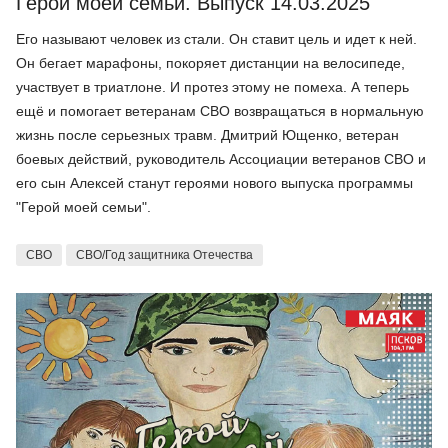
Герой моей семьи. Выпуск 14.03.2025
Его называют человек из стали. Он ставит цель и идет к ней.
Он бегает марафоны, покоряет дистанции на велосипеде,
участвует в триатлоне. И протез этому не помеха. А теперь
ещё и помогает ветеранам СВО возвращаться в нормальную
жизнь после серьезных травм. Дмитрий Ющенко, ветеран
боевых действий, руководитель Ассоциации ветеранов СВО и
его сын Алексей станут героями нового выпуска программы
"Герой моей семьи".
СВО
СВО/Год защитника Отечества