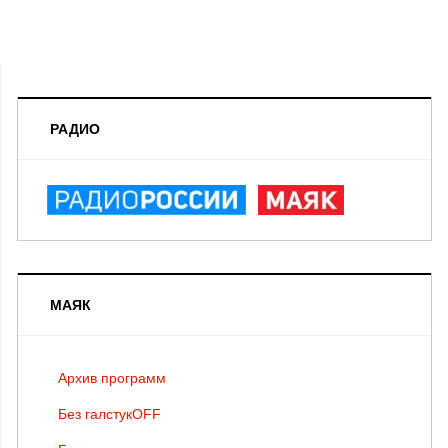
РАДИО
МАЯК
Архив программ
Без галстукOFF