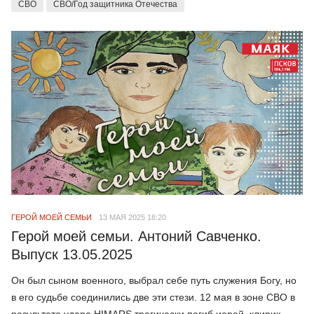
СВО
СВО/Год защитника Отечества
ГЕРОЙ МОЕЙ СЕМЬИ
13 МАЯ 2025 18:20
Герой моей семьи. Антоний Савченко.
Выпуск 13.05.2025
Он был сыном военного, выбрал себе путь служения Богу, но
в его судьбе соединились две эти стези. 12 мая в зоне СВО в
результате удара HIMARS трагически погиб иерей, клирик