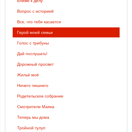
Ближе к делу
Вопрос с историей
Все, что тебя касается
Герой моей семьи
Голос с трибуны
Дай послушать!
Дорожный просвет
Жильё моё
Ничего лишнего
Родительское собрание
Смотрители Маяка
Теперь мы дома
Тройной тулуп