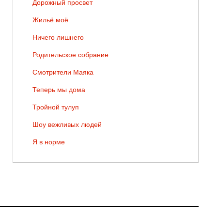
Дорожный просвет
Жильё моё
Ничего лишнего
Родительское собрание
Смотрители Маяка
Теперь мы дома
Тройной тулуп
Шоу вежливых людей
Я в норме