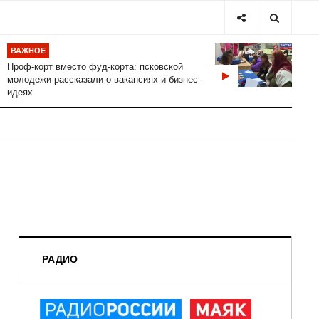
ВАЖНОЕ
Проф-корт вместо фуд-корта: псковской
молодежи рассказали о вакансиях и бизнес-
идеях
РАДИО