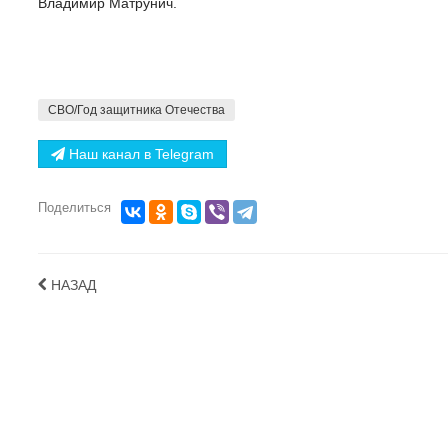
Владимир Матрунич.
СВО/Год защитника Отечества
Наш канал в Telegram
Поделиться
НАЗАД