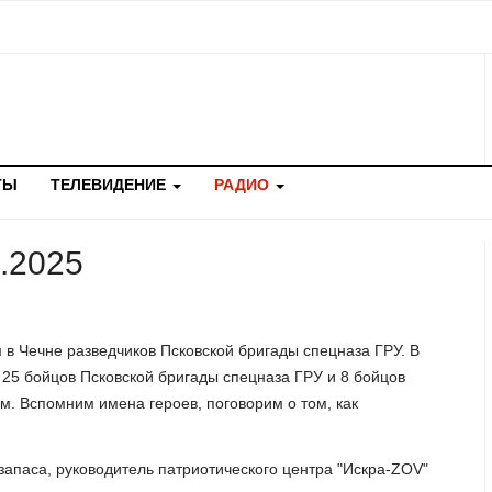
ТЫ
ТЕЛЕВИДЕНИЕ
РАДИО
2.2025
 в Чечне разведчиков Псковской бригады спецназа ГРУ. В
25 бойцов Псковской бригады спецназа ГРУ и 8 бойцов
м. Вспомним имена героев, поговорим о том, как
р запаса, руководитель патриотического центра "Искра-ZOV"