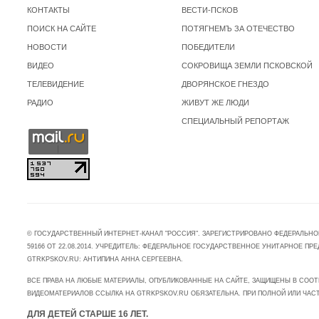
КОНТАКТЫ
ВЕСТИ-ПСКОВ
ПОИСК НА САЙТЕ
ПОТЯГНЕМЪ ЗА ОТЕЧЕСТВО
НОВОСТИ
ПОБЕДИТЕЛИ
ВИДЕО
СОКРОВИЩА ЗЕМЛИ ПСКОВСКОЙ
ТЕЛЕВИДЕНИЕ
ДВОРЯНСКОЕ ГНЕЗДО
РАДИО
ЖИВУТ ЖЕ ЛЮДИ
СПЕЦИАЛЬНЫЙ РЕПОРТАЖ
© ГОСУДАРСТВЕННЫЙ ИНТЕРНЕТ-КАНАЛ "РОССИЯ". ЗАРЕГИСТРИРОВАНО ФЕДЕРАЛЬНО
59166 ОТ 22.08.2014. УЧРЕДИТЕЛЬ: ФЕДЕРАЛЬНОЕ ГОСУДАРСТВЕННОЕ УНИТАРНОЕ 
GTRKPSKOV.RU: АНТИПИНА АННА СЕРГЕЕВНА.
ВСЕ ПРАВА НА ЛЮБЫЕ МАТЕРИАЛЫ, ОПУБЛИКОВАННЫЕ НА САЙТЕ, ЗАЩИЩЕНЫ В СООТ
ВИДЕОМАТЕРИАЛОВ ССЫЛКА НА GTRKPSKOV.RU ОБЯЗАТЕЛЬНА. ПРИ ПОЛНОЙ ИЛИ ЧАС
ДЛЯ ДЕТЕЙ СТАРШЕ 16 ЛЕТ.