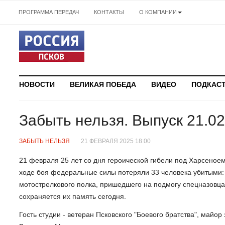
ПРОГРАММА ПЕРЕДАЧ
КОНТАКТЫ
О КОМПАНИИ
НОВОСТИ
ВЕЛИКАЯ ПОБЕДА
ВИДЕО
ПОДКАС
Забыть нельзя. Выпуск 21.0
ЗАБЫТЬ НЕЛЬЗЯ
21 ФЕВРАЛЯ 2025 18:00
21 февраля 25 лет со дня героической гибели под Харсеноем
ходе боя федеральные силы потеряли 33 человека убитыми: 
мотострелкового полка, пришедшего на подмогу спецназовца
сохраняется их память сегодня.
Гость студии - ветеран Псковского "Боевого братства", майо