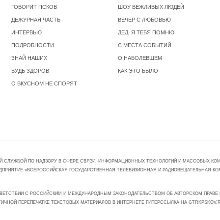
ГОВОРИТ ПСКОВ
ШОУ ВЕЖЛИВЫХ ЛЮДЕЙ
ДЕЖУРНАЯ ЧАСТЬ
ВЕЧЕР С ЛЮБОВЬЮ
ИНТЕРВЬЮ
ДЕД, Я ТЕБЯ ПОМНЮ
ПОДРОБНОСТИ
С МЕСТА СОБЫТИЙ
ЗНАЙ НАШИХ
О НАБОЛЕВШЕМ
БУДЬ ЗДОРОВ
КАК ЭТО БЫЛО
О ВКУСНОМ НЕ СПОРЯТ
Й СЛУЖБОЙ ПО НАДЗОРУ В СФЕРЕ СВЯЗИ, ИНФОРМАЦИОННЫХ ТЕХНОЛОГИЙ И МАССОВЫХ КОММ
ПРЕДПРИЯТИЕ «ВСЕРОССИЙСКАЯ ГОСУДАРСТВЕННАЯ ТЕЛЕВИЗИОННАЯ И РАДИОВЕЩАТЕЛЬНАЯ КО
ВЕТСТВИИ С РОССИЙСКИМ И МЕЖДУНАРОДНЫМ ЗАКОНОДАТЕЛЬСТВОМ ОБ АВТОРСКОМ ПРАВЕ И
ТИЧНОЙ ПЕРЕПЕЧАТКЕ ТЕКСТОВЫХ МАТЕРИАЛОВ В ИНТЕРНЕТЕ ГИПЕРССЫЛКА НА GTRKPSKOV.