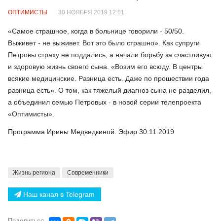
ОПТИМИСТЫ
30 НОЯБРЯ 2019 12:01
«Самое страшное, когда в больнице говорили - 50/50.
Выживет - не выживет. Вот это было страшно». Как супруги
Петровы страху не поддались, а начали борьбу за счастливую
и здоровую жизнь своего сына. «Возим его всюду. В центры
всякие медицинские. Разница есть. Даже по прошествии года
разница есть». О том, как тяжелый диагноз сына не разделил,
а объединил семью Петровых - в новой серии телепроекта
«Оптимисты».
Программа Ирины Медведкиной. Эфир 30.11.2019
Жизнь региона
Современники
Наш канал в Telegram
Поделиться