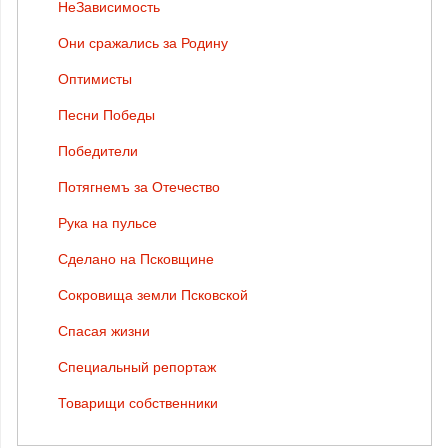
НеЗависимость
Они сражались за Родину
Оптимисты
Песни Победы
Победители
Потягнемъ за Отечество
Рука на пульсе
Сделано на Псковщине
Сокровища земли Псковской
Спасая жизни
Специальный репортаж
Товарищи собственники