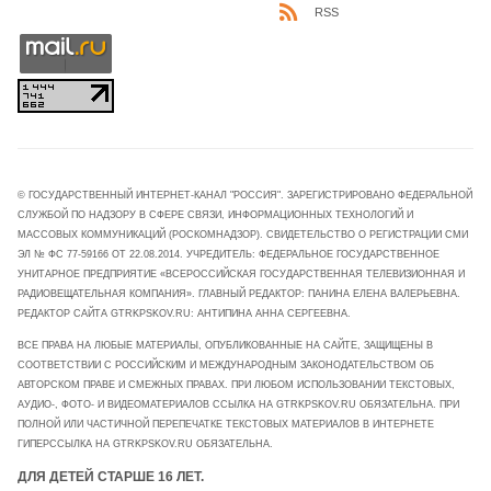
RSS
© ГОСУДАРСТВЕННЫЙ ИНТЕРНЕТ-КАНАЛ "РОССИЯ". ЗАРЕГИСТРИРОВАНО ФЕДЕРАЛЬНОЙ
СЛУЖБОЙ ПО НАДЗОРУ В СФЕРЕ СВЯЗИ, ИНФОРМАЦИОННЫХ ТЕХНОЛОГИЙ И
МАССОВЫХ КОММУНИКАЦИЙ (РОСКОМНАДЗОР). СВИДЕТЕЛЬСТВО О РЕГИСТРАЦИИ СМИ
ЭЛ № ФС 77-59166 ОТ 22.08.2014. УЧРЕДИТЕЛЬ: ФЕДЕРАЛЬНОЕ ГОСУДАРСТВЕННОЕ
УНИТАРНОЕ ПРЕДПРИЯТИЕ «ВСЕРОССИЙСКАЯ ГОСУДАРСТВЕННАЯ ТЕЛЕВИЗИОННАЯ И
РАДИОВЕЩАТЕЛЬНАЯ КОМПАНИЯ». ГЛАВНЫЙ РЕДАКТОР: ПАНИНА ЕЛЕНА ВАЛЕРЬЕВНА.
РЕДАКТОР САЙТА GTRKPSKOV.RU: АНТИПИНА АННА СЕРГЕЕВНА.
ВСЕ ПРАВА НА ЛЮБЫЕ МАТЕРИАЛЫ, ОПУБЛИКОВАННЫЕ НА САЙТЕ, ЗАЩИЩЕНЫ В
СООТВЕТСТВИИ С РОССИЙСКИМ И МЕЖДУНАРОДНЫМ ЗАКОНОДАТЕЛЬСТВОМ ОБ
АВТОРСКОМ ПРАВЕ И СМЕЖНЫХ ПРАВАХ. ПРИ ЛЮБОМ ИСПОЛЬЗОВАНИИ ТЕКСТОВЫХ,
АУДИО-, ФОТО- И ВИДЕОМАТЕРИАЛОВ ССЫЛКА НА GTRKPSKOV.RU ОБЯЗАТЕЛЬНА. ПРИ
ПОЛНОЙ ИЛИ ЧАСТИЧНОЙ ПЕРЕПЕЧАТКЕ ТЕКСТОВЫХ МАТЕРИАЛОВ В ИНТЕРНЕТЕ
ГИПЕРССЫЛКА НА GTRKPSKOV.RU ОБЯЗАТЕЛЬНА.
ДЛЯ ДЕТЕЙ СТАРШЕ 16 ЛЕТ.