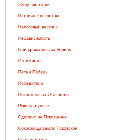
Живут же люди
История с секретом
Налоговый вестник
НеЗависимость
Они сражались за Родину
Оптимисты
Песни Победы
Победители
Потягнемъ за Отечество
Рука на пульсе
Сделано на Псковщине
Сокровища земли Псковской
Спасая жизни