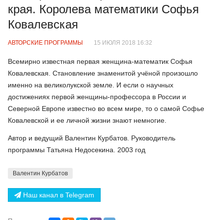
края. Королева математики Софья
Ковалевская
АВТОРСКИЕ ПРОГРАММЫ
15 ИЮЛЯ 2018 16:32
Всемирно известная первая женщина-математик Софья
Ковалевская. Становление знаменитой учёной произошло
именно на великолукской земле. И если о научных
достижениях первой женщины-профессора в России и
Северной Европе известно во всем мире, то о самой Софье
Ковалевской и ее личной жизни знают немногие.
Автор и ведущий Валентин Курбатов. Руководитель
программы Татьяна Недосекина. 2003 год
Валентин Курбатов
Наш канал в Telegram