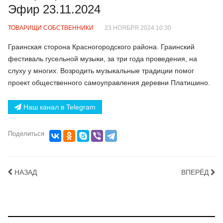
Эфир 23.11.2024
ТОВАРИЩИ СОБСТВЕННИКИ
23 НОЯБРЯ 2024 10:30
Граинская сторона Красногородского района. Граинский
фестиваль гусельной музыки, за три года проведения, на
слуху у многих. Возродить музыкальные традиции помог
проект общественного самоуправления деревни Платишино.
Наш канал в Telegram
Поделиться
НАЗАД
ВПЕРЁД