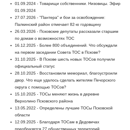
01.09.2024 - Товарищи собственники. Низовицы. Эфир
01.09.2024
27.07.2026 - "Пантера" и бои за освобождение:
Палкинский район отмечает 82-ю годовщину
26.03.2026 - Псковские депутаты рассказали старшим
по домам о возможностях ТОС
16.12.2025 - Более 800 объединений. Что обсуждали
на первом заседании Совета ТОС в Пскове?
31.10.2025 - В Пскове шесть новых ТОСов получили
официальный статус
28.10.2025 - Восстановили мемориал, благоустроили
двор. Что еще удалось сделать жителям Печорского
округа с помощью ТОСов?
15.10.2025 - ТОСы меняют жизнь в деревне
Верхолино Псковского района
13.05.2022 - Определены лучшие ТОСы Псковской
области
12.09.2025 - Благодаря ТОСам в Дедовичах
преобразятся 27 общественных территорий