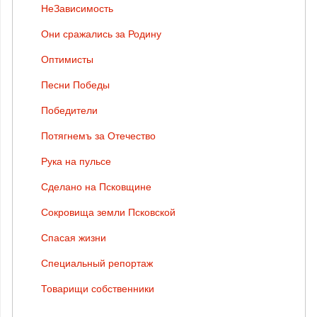
НеЗависимость
Они сражались за Родину
Оптимисты
Песни Победы
Победители
Потягнемъ за Отечество
Рука на пульсе
Сделано на Псковщине
Сокровища земли Псковской
Спасая жизни
Специальный репортаж
Товарищи собственники