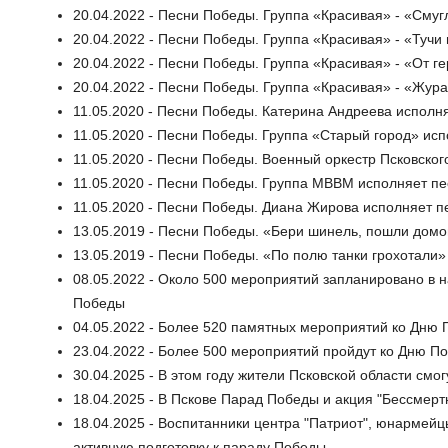
20.04.2022 - Песни Победы. Группа «Красивая» - «Смуг
20.04.2022 - Песни Победы. Группа «Красивая» - «Тучи
20.04.2022 - Песни Победы. Группа «Красивая» - «От г
20.04.2022 - Песни Победы. Группа «Красивая» - «Жур
11.05.2020 - Песни Победы. Катерина Андреева исполн
11.05.2020 - Песни Победы. Группа «Старый город» ис
11.05.2020 - Песни Победы. Военный оркестр Псковско
11.05.2020 - Песни Победы. Группа МВВМ исполняет п
11.05.2020 - Песни Победы. Диана Жирова исполняет 
13.05.2019 - Песни Победы. «Бери шинель, пошли дом
13.05.2019 - Песни Победы. «По полю танки грохотали
08.05.2022 - Около 500 мероприятий запланировано в 
Победы
04.05.2022 - Более 520 памятных мероприятий ко Дню 
23.04.2022 - Более 500 мероприятий пройдут ко Дню По
30.04.2025 - В этом году жители Псковской области смо
18.04.2025 - В Пскове Парад Победы и акция "Бессмер
18.04.2025 - Воспитанники центра "Патриот", юнармейц
активную подготовку к параду Победы