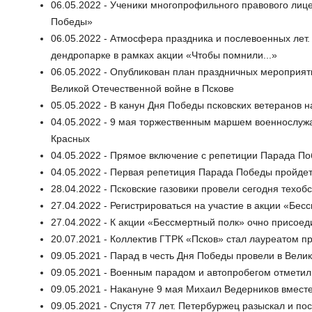
06.05.2022 - Ученики многопрофильного правового лиц
Победы»
06.05.2022 - Атмосфера праздника и послевоенных лет
дендропарке в рамках акции «Чтобы помнили...»
06.05.2022 - Опубликован план праздничных мероприя
Великой Отечественной войне в Пскове
05.05.2022 - В канун Дня Победы псковских ветеранов 
04.05.2022 - 9 мая торжественным маршем военнослужа
Красных
04.05.2022 - Прямое включение с репетиции Парада По
04.05.2022 - Первая репетиция Парада Победы пройдет
28.04.2022 - Псковские газовики провели сегодня техо
27.04.2022 - Регистрироваться на участие в акции «Бе
27.04.2022 - К акции «Бессмертный полк» очно присоед
20.07.2021 - Коллектив ГТРК «Псков» стал лауреатом 
09.05.2021 - Парад в честь Дня Победы провели в Велик
09.05.2021 - Военным парадом и автопробегом отметил
09.05.2021 - Накануне 9 мая Михаил Ведерников вмест
09.05.2021 - Спустя 77 лет. Петербуржец разыскал и по