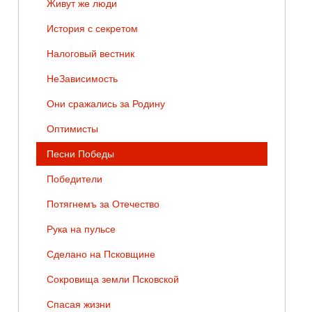
Живут же люди
История с секретом
Налоговый вестник
НеЗависимость
Они сражались за Родину
Оптимисты
Песни Победы
Победители
Потягнемъ за Отечество
Рука на пульсе
Сделано на Псковщине
Сокровища земли Псковской
Спасая жизни