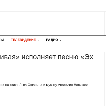
ТЫ
ТЕЛЕВИДЕНИЕ
РАДИО
ивая» исполняет песню «Эх
сню на стихи Льва Ошанина и музыку Анатолия Новикова -