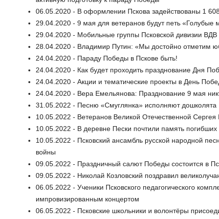
06.05.2020 - В оформлении Пскова задействованы 1 60
29.04.2020 - 9 мая для ветеранов будут петь «Голубые
29.04.2020 - Мобильные группы Псковской дивизии ВДВ 
28.04.2020 - Владимир Путин: «Мы достойно отметим 
24.04.2020 - Параду Победы в Пскове быть!
24.04.2020 - Как будет проходить празднование Дня По
24.04.2020 - Акции и тематические проекты в День Поб
24.04.2020 - Вера Емельянова: Празднование 9 мая ник
31.05.2022 - Песню «Смуглянка» исполняют дошколята 
10.05.2022 - Ветеранов Великой Отечественной Сергея
10.05.2022 - В деревне Пески почтили память погибших
10.05.2022 - Псковский ансамбль русской народной пе
войны
09.05.2022 - Праздничный салют Победы состоится в Пск
09.05.2022 - Николай Козловский поздравил великолуч
06.05.2022 - Ученики Псковского педагогического комп
импровизированным концертом
06.05.2022 - Псковские школьники и волонтёры присое