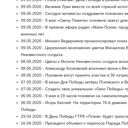
09.05.2020 - Великие Луки вместе со всей страной ис
09.05.2020 - Сегодня активисты поздравили псковских в
09.05.2020 - 9 мая «Свечу Памяти» псковичи зажгут дом
09.05.2020 - В прямом эфире радио «Маяк-Псков» прод
военных лет
09.05.2020 - Михаил Ведерников проанонсировал показ
09.05.2020 - Церемония возложения цветов Михаилом 
Неизвестного солдата
08.05.2020 - Цветы к Могиле Неизвестного солдата воз
08.05.2020 - Александр Козловский возложил венок к В
08.05.2020 - Псковичи могут принять участие в 30 патри
07.05.2020 - В канун Дня Победы актёры Псковского и 
07.05.2020 - Создать свое уникальное «Окно Победы» п
06.05.2020 - 9 мая в 19 часов псковичи на самоизоляц
06.05.2020 - Игорь Каплий: На территории 76-й дивиз
Победы
29.04.2020 - В День Победы ГТРК «Псков» будет трансл
16.04.2020 - Президент объявил о переносе Парада По