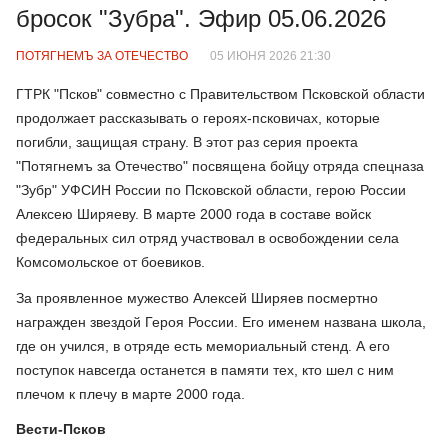
бросок "Зубра". Эфир 05.06.2026
ПОТЯГНЕМЪ ЗА ОТЕЧЕСТВО
05 ИЮНЯ 2026 21:30
ГТРК "Псков" совместно с Правительством Псковской области
продолжает рассказывать о героях-псковичах, которые
погибли, защищая страну. В этот раз серия проекта
"Потягнемъ за Отечество" посвящена бойцу отряда спецназа
"Зубр" УФСИН России по Псковской области, герою России
Алексею Ширяеву. В марте 2000 года в составе войск
федеральных сил отряд участвовал в освобождении села
Комсомольское от боевиков.
За проявленное мужество Алексей Ширяев посмертно
награжден звездой Героя России. Его именем названа школа,
где он учился, в отряде есть мемориальный стенд. А его
поступок навсегда останется в памяти тех, кто шел с ним
плечом к плечу в марте 2000 года.
Вести-Псков