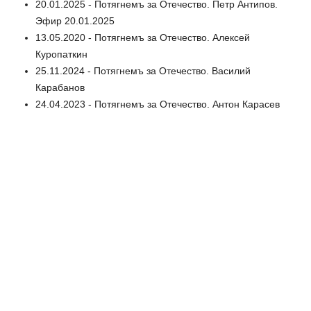
20.01.2025 - Потягнемъ за Отечество. Петр Антипов.
Эфир 20.01.2025
13.05.2020 - Потягнемъ за Отечество. Алексей
Куропаткин
25.11.2024 - Потягнемъ за Отечество. Василий
Карабанов
24.04.2023 - Потягнемъ за Отечество. Антон Карасев
16.02.2023 - Потягнемъ за Отечество. Петр Баранов.
Эфир 16.02.2023
20.02.2023 - Потягнемъ за Отечество. Сергей
Глинский. Эфир 20.02.2023
19.04.2023 - Потягнемъ за Отечество. Феоктист
Буданов
20.12.2023 - Потягнемъ за Отечество. Михаил Нехаев
16.12.2023 - Потягнемъ за Отечество. Александр
Марков. Эфир 16.12.2023
30.01.2024 - Потягнемъ за Отечество. 1814 год. На
Париж. Павел Пущин. Эфир 30.01.2024
28.03.2024 - Потягнемъ за Отечество.1814 год. На