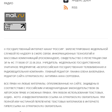
ЯНДЕКС ДЗЕН
РАДИО
RSS
© ГОСУДАРСТВЕННЫЙ ИНТЕРНЕТ-КАНАЛ "РОССИЯ". ЗАРЕГИСТРИРОВАНО ФЕДЕРАЛЬНОЙ
СЛУЖБОЙ ПО НАДЗОРУ В СФЕРЕ СВЯЗИ, ИНФОРМАЦИОННЫХ ТЕХНОЛОГИЙ И
МАССОВЫХ КОММУНИКАЦИЙ (РОСКОМНАДЗОР). СВИДЕТЕЛЬСТВО О РЕГИСТРАЦИИ СМИ
ЭЛ № ФС 77-59166 ОТ 22.08.2014. УЧРЕДИТЕЛЬ: ФЕДЕРАЛЬНОЕ ГОСУДАРСТВЕННОЕ
УНИТАРНОЕ ПРЕДПРИЯТИЕ «ВСЕРОССИЙСКАЯ ГОСУДАРСТВЕННАЯ ТЕЛЕВИЗИОННАЯ И
РАДИОВЕЩАТЕЛЬНАЯ КОМПАНИЯ». ГЛАВНЫЙ РЕДАКТОР: ПАНИНА ЕЛЕНА ВАЛЕРЬЕВНА.
РЕДАКТОР САЙТА GTRKPSKOV.RU: АНТИПИНА АННА СЕРГЕЕВНА.
ВСЕ ПРАВА НА ЛЮБЫЕ МАТЕРИАЛЫ, ОПУБЛИКОВАННЫЕ НА САЙТЕ, ЗАЩИЩЕНЫ В
СООТВЕТСТВИИ С РОССИЙСКИМ И МЕЖДУНАРОДНЫМ ЗАКОНОДАТЕЛЬСТВОМ ОБ
АВТОРСКОМ ПРАВЕ И СМЕЖНЫХ ПРАВАХ. ПРИ ЛЮБОМ ИСПОЛЬЗОВАНИИ ТЕКСТОВЫХ,
АУДИО-, ФОТО- И ВИДЕОМАТЕРИАЛОВ ССЫЛКА НА GTRKPSKOV.RU ОБЯЗАТЕЛЬНА. ПРИ
ПОЛНОЙ ИЛИ ЧАСТИЧНОЙ ПЕРЕПЕЧАТКЕ ТЕКСТОВЫХ МАТЕРИАЛОВ В ИНТЕРНЕТЕ
ГИПЕРССЫЛКА НА GTRKPSKOV.RU ОБЯЗАТЕЛЬНА.