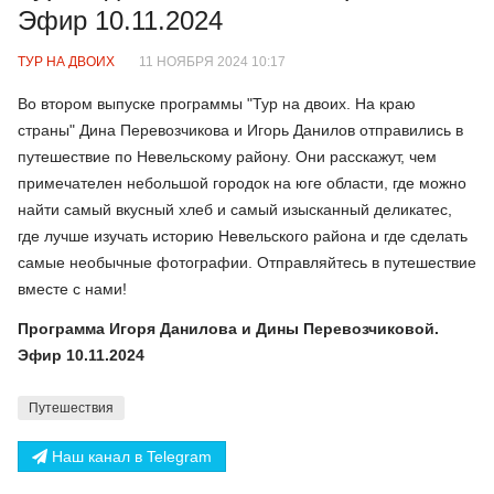
Эфир 10.11.2024
ТУР НА ДВОИХ
11 НОЯБРЯ 2024 10:17
Во втором выпуске программы "Тур на двоих. На краю
страны" Дина Перевозчикова и Игорь Данилов отправились в
путешествие по Невельскому району. Они расскажут, чем
примечателен небольшой городок на юге области, где можно
найти самый вкусный хлеб и самый изысканный деликатес,
где лучше изучать историю Невельского района и где сделать
самые необычные фотографии. Отправляйтесь в путешествие
вместе с нами!
Программа Игоря Данилова и Дины Перевозчиковой.
Эфир 10.11.2024
Путешествия
Наш канал в Telegram