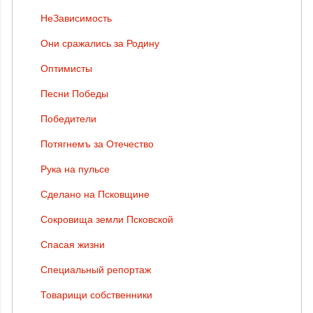
НеЗависимость
Они сражались за Родину
Оптимисты
Песни Победы
Победители
Потягнемъ за Отечество
Рука на пульсе
Сделано на Псковщине
Сокровища земли Псковской
Спасая жизни
Специальный репортаж
Товарищи собственники