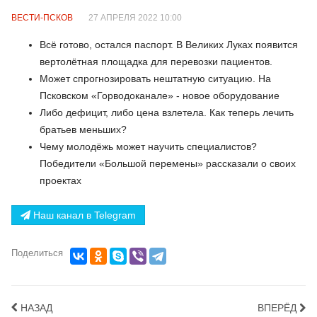
ВЕСТИ-ПСКОВ
27 АПРЕЛЯ 2022 10:00
Всё готово, остался паспорт. В Великих Луках появится
вертолётная площадка для перевозки пациентов.
Может спрогнозировать нештатную ситуацию. На
Псковском «Горводоканале» - новое оборудование
Либо дефицит, либо цена взлетела. Как теперь лечить
братьев меньших?
Чему молодёжь может научить специалистов?
Победители «Большой перемены» рассказали о своих
проектах
Наш канал в Telegram
Поделиться
НАЗАД
ВПЕРЁД