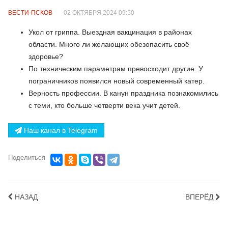
ВЕСТИ-ПСКОВ
02 ОКТЯБРЯ 2024 09:50
Укол от гриппа. Выездная вакцинация в районах
области. Много ли желающих обезопасить своё
здоровье?
По техническим параметрам превосходит другие. У
пограничников появился новый современный катер.
Верность профессии. В канун праздника познакомились
с теми, кто больше четверти века учит детей.
Наш канал в Telegram
Поделиться
НАЗАД
ВПЕРЁД