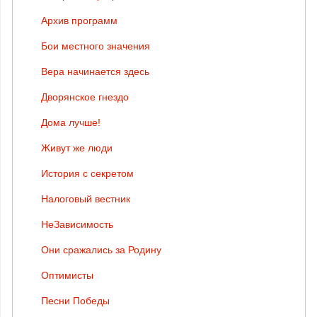
Архив программ
Бои местного значения
Вера начинается здесь
Дворянское гнездо
Дома лучше!
Живут же люди
История с секретом
Налоговый вестник
НеЗависимость
Они сражались за Родину
Оптимисты
Песни Победы