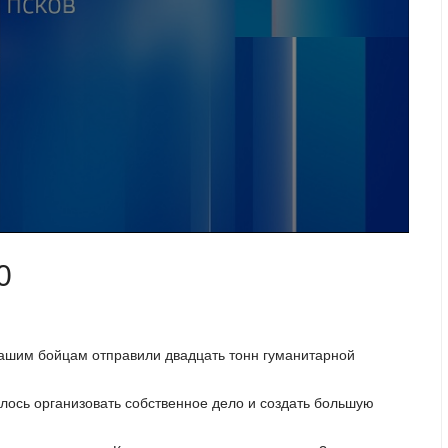
0
ашим бойцам отправили двадцать тонн гуманитарной
алось организовать собственное дело и создать большую