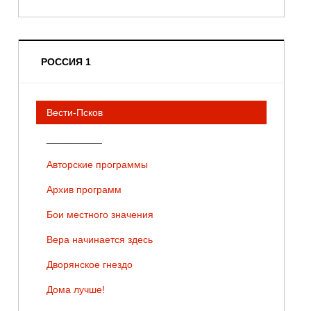
РОССИЯ 1
Вести-Псков
__________
Авторские программы
Архив программ
Бои местного значения
Вера начинается здесь
Дворянское гнездо
Дома лучше!