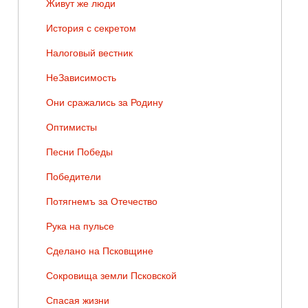
Живут же люди
История с секретом
Налоговый вестник
НеЗависимость
Они сражались за Родину
Оптимисты
Песни Победы
Победители
Потягнемъ за Отечество
Рука на пульсе
Сделано на Псковщине
Сокровища земли Псковской
Спасая жизни