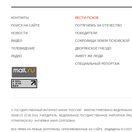
КОНТАКТЫ
ВЕСТИ-ПСКОВ
ПОИСК НА САЙТЕ
ПОТЯГНЕМЪ ЗА ОТЕЧЕСТВО
НОВОСТИ
ПОБЕДИТЕЛИ
ВИДЕО
СОКРОВИЩА ЗЕМЛИ ПСКОВСКОЙ
ТЕЛЕВИДЕНИЕ
ДВОРЯНСКОЕ ГНЕЗДО
РАДИО
ЖИВУТ ЖЕ ЛЮДИ
СПЕЦИАЛЬНЫЙ РЕПОРТАЖ
© ГОСУДАРСТВЕННЫЙ ИНТЕРНЕТ-КАНАЛ "РОССИЯ". ЗАРЕГИСТРИРОВАНО ФЕДЕРАЛЬНО
59166 ОТ 22.08.2014. УЧРЕДИТЕЛЬ: ФЕДЕРАЛЬНОЕ ГОСУДАРСТВЕННОЕ УНИТАРНОЕ 
GTRKPSKOV.RU: АНТИПИНА АННА СЕРГЕЕВНА.
ВСЕ ПРАВА НА ЛЮБЫЕ МАТЕРИАЛЫ, ОПУБЛИКОВАННЫЕ НА САЙТЕ, ЗАЩИЩЕНЫ В СООТ