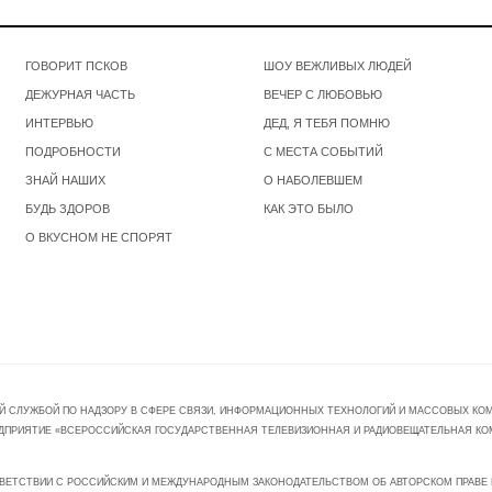
ГОВОРИТ ПСКОВ
ШОУ ВЕЖЛИВЫХ ЛЮДЕЙ
ДЕЖУРНАЯ ЧАСТЬ
ВЕЧЕР С ЛЮБОВЬЮ
ИНТЕРВЬЮ
ДЕД, Я ТЕБЯ ПОМНЮ
ПОДРОБНОСТИ
С МЕСТА СОБЫТИЙ
ЗНАЙ НАШИХ
О НАБОЛЕВШЕМ
БУДЬ ЗДОРОВ
КАК ЭТО БЫЛО
О ВКУСНОМ НЕ СПОРЯТ
Й СЛУЖБОЙ ПО НАДЗОРУ В СФЕРЕ СВЯЗИ, ИНФОРМАЦИОННЫХ ТЕХНОЛОГИЙ И МАССОВЫХ КОММ
ПРЕДПРИЯТИЕ «ВСЕРОССИЙСКАЯ ГОСУДАРСТВЕННАЯ ТЕЛЕВИЗИОННАЯ И РАДИОВЕЩАТЕЛЬНАЯ КО
ВЕТСТВИИ С РОССИЙСКИМ И МЕЖДУНАРОДНЫМ ЗАКОНОДАТЕЛЬСТВОМ ОБ АВТОРСКОМ ПРАВЕ И