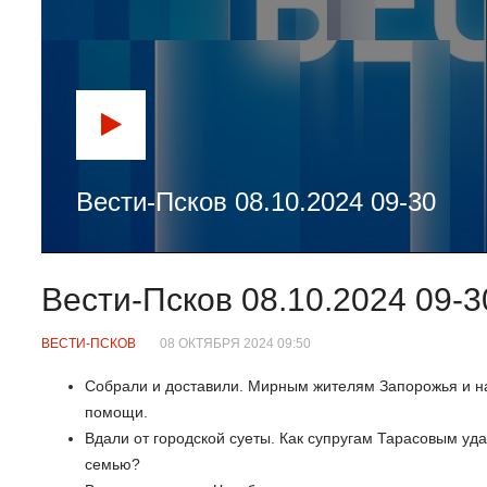
Вести-Псков 08.10.2024 09-30
Вести-Псков 08.10.2024 09-3
ВЕСТИ-ПСКОВ
08 ОКТЯБРЯ 2024 09:50
Собрали и доставили. Мирным жителям Запорожья и н
помощи.
Вдали от городской суеты. Как супругам Тарасовым уд
семью?