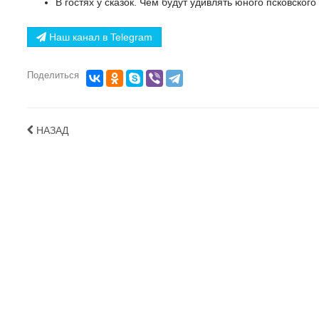
В гостях у сказок. Чем будут удивлять юного псковског
Наш канал в Telegram
Поделиться
НАЗАД