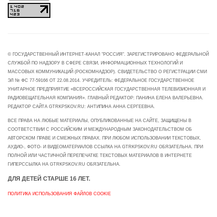
© ГОСУДАРСТВЕННЫЙ ИНТЕРНЕТ-КАНАЛ "РОССИЯ". ЗАРЕГИСТРИРОВАНО ФЕДЕРАЛЬНОЙ
СЛУЖБОЙ ПО НАДЗОРУ В СФЕРЕ СВЯЗИ, ИНФОРМАЦИОННЫХ ТЕХНОЛОГИЙ И
МАССОВЫХ КОММУНИКАЦИЙ (РОСКОМНАДЗОР). СВИДЕТЕЛЬСТВО О РЕГИСТРАЦИИ СМИ
ЭЛ № ФС 77-59166 ОТ 22.08.2014. УЧРЕДИТЕЛЬ: ФЕДЕРАЛЬНОЕ ГОСУДАРСТВЕННОЕ
УНИТАРНОЕ ПРЕДПРИЯТИЕ «ВСЕРОССИЙСКАЯ ГОСУДАРСТВЕННАЯ ТЕЛЕВИЗИОННАЯ И
РАДИОВЕЩАТЕЛЬНАЯ КОМПАНИЯ». ГЛАВНЫЙ РЕДАКТОР: ПАНИНА ЕЛЕНА ВАЛЕРЬЕВНА.
РЕДАКТОР САЙТА GTRKPSKOV.RU: АНТИПИНА АННА СЕРГЕЕВНА.
ВСЕ ПРАВА НА ЛЮБЫЕ МАТЕРИАЛЫ, ОПУБЛИКОВАННЫЕ НА САЙТЕ, ЗАЩИЩЕНЫ В
СООТВЕТСТВИИ С РОССИЙСКИМ И МЕЖДУНАРОДНЫМ ЗАКОНОДАТЕЛЬСТВОМ ОБ
АВТОРСКОМ ПРАВЕ И СМЕЖНЫХ ПРАВАХ. ПРИ ЛЮБОМ ИСПОЛЬЗОВАНИИ ТЕКСТОВЫХ,
АУДИО-, ФОТО- И ВИДЕОМАТЕРИАЛОВ ССЫЛКА НА GTRKPSKOV.RU ОБЯЗАТЕЛЬНА. ПРИ
ПОЛНОЙ ИЛИ ЧАСТИЧНОЙ ПЕРЕПЕЧАТКЕ ТЕКСТОВЫХ МАТЕРИАЛОВ В ИНТЕРНЕТЕ
ГИПЕРССЫЛКА НА GTRKPSKOV.RU ОБЯЗАТЕЛЬНА.
ДЛЯ ДЕТЕЙ СТАРШЕ 16 ЛЕТ.
ПОЛИТИКА ИСПОЛЬЗОВАНИЯ ФАЙЛОВ COOKIE