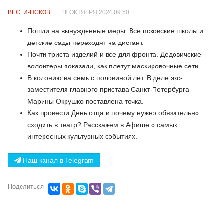
ВЕСТИ-ПСКОВ
18 ОКТЯБРЯ 2024 09:50
Пошли на вынужденные меры. Все псковские школы и
детские сады переходят на дистант.
Почти триста изделий и все для фронта. Дедовичские
волонтеры показали, как плетут маскировочные сети.
В колонию на семь с половиной лет. В деле экс-
заместителя главного пристава Санкт-Петербурга
Марины Окрушко поставлена точка.
Как провести День отца и почему нужно обязательно
сходить в театр? Расскажем в Афише о самых
интересных культурных событиях.
Наш канал в Telegram
Поделиться