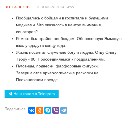
ВЕСТИ-ПСКОВ
01 НОЯБРЯ 2024 14:55
Пообщались с бойцами в госпитале и будущими
медиками. Что оказалось в центре внимания
сенаторов?
Ремонт был крайне необходим. Обновленную Яммскую
школу сдадут к концу года.
Жизнь посвятил служению богу и людям. Отцу Олегу
Тэору - 80. Присоединяемся к поздравлениям.
Пуговицы, подвески, фарфоровые фигурки.
Завершаются археологические раскопки на
Плехановском посаде.
Наш канал в Telegram
Поделиться