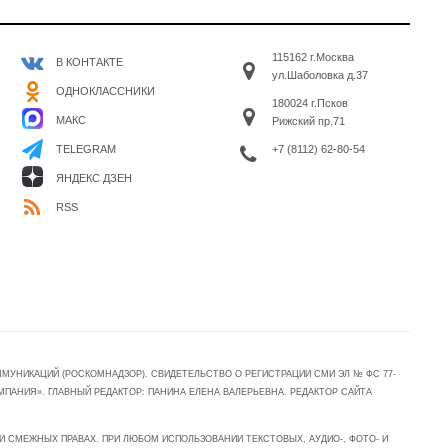
115162 г.Москва
В КОНТАКТЕ
ул.Шаболовка д.37
ОДНОКЛАССНИКИ
180024 г.Псков
МАКС
Рижский пр.71
+7 (8112) 62-80-54
TELEGRAM
ЯНДЕКС ДЗЕН
RSS
УНИКАЦИЙ (РОСКОМНАДЗОР). СВИДЕТЕЛЬСТВО О РЕГИСТРАЦИИ СМИ ЭЛ № ФС 77-
МПАНИЯ». ГЛАВНЫЙ РЕДАКТОР: ПАНИНА ЕЛЕНА ВАЛЕРЬЕВНА. РЕДАКТОР САЙТА
 СМЕЖНЫХ ПРАВАХ. ПРИ ЛЮБОМ ИСПОЛЬЗОВАНИИ ТЕКСТОВЫХ, АУДИО-, ФОТО- И