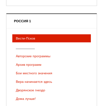
РОССИЯ 1
Вести-Псков
__________
Авторские программы
Архив программ
Бои местного значения
Вера начинается здесь
Дворянское гнездо
Дома лучше!