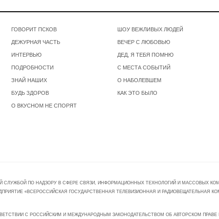
ГОВОРИТ ПСКОВ
ШОУ ВЕЖЛИВЫХ ЛЮДЕЙ
ДЕЖУРНАЯ ЧАСТЬ
ВЕЧЕР С ЛЮБОВЬЮ
ИНТЕРВЬЮ
ДЕД, Я ТЕБЯ ПОМНЮ
ПОДРОБНОСТИ
С МЕСТА СОБЫТИЙ
ЗНАЙ НАШИХ
О НАБОЛЕВШЕМ
БУДЬ ЗДОРОВ
КАК ЭТО БЫЛО
О ВКУСНОМ НЕ СПОРЯТ
Й СЛУЖБОЙ ПО НАДЗОРУ В СФЕРЕ СВЯЗИ, ИНФОРМАЦИОННЫХ ТЕХНОЛОГИЙ И МАССОВЫХ КОММ
ПРЕДПРИЯТИЕ «ВСЕРОССИЙСКАЯ ГОСУДАРСТВЕННАЯ ТЕЛЕВИЗИОННАЯ И РАДИОВЕЩАТЕЛЬНАЯ КО
ВЕТСТВИИ С РОССИЙСКИМ И МЕЖДУНАРОДНЫМ ЗАКОНОДАТЕЛЬСТВОМ ОБ АВТОРСКОМ ПРАВЕ И