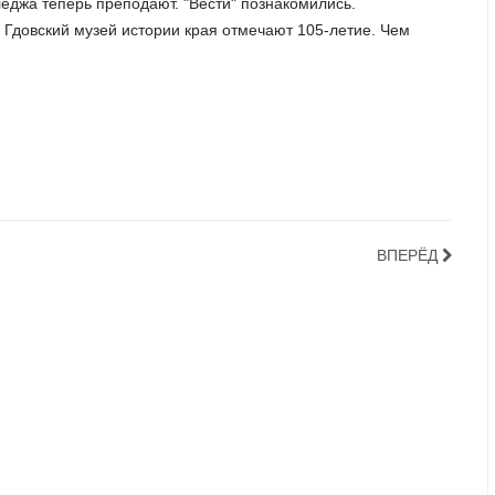
леджа теперь преподают. "Вести" познакомились.
 Гдовский музей истории края отмечают 105-летие. Чем
ВПЕРЁД