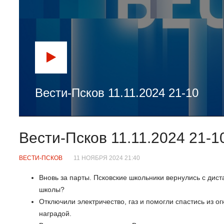
Вести-Псков 11.11.2024 21-10
Вести-Псков 11.11.2024 21-1
ВЕСТИ-ПСКОВ
11 НОЯБРЯ 2024 21:40
Вновь за парты. Псковские школьники вернулись с дист
школы?
Отключили электричество, газ и помогли спастись из о
наградой.