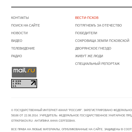
КОНТАКТЫ
ВЕСТИ-ПСКОВ
ПОИСК НА САЙТЕ
ПОТЯГНЕМЪ ЗА ОТЕЧЕСТВО
НОВОСТИ
ПОБЕДИТЕЛИ
ВИДЕО
СОКРОВИЩА ЗЕМЛИ ПСКОВСКОЙ
ТЕЛЕВИДЕНИЕ
ДВОРЯНСКОЕ ГНЕЗДО
РАДИО
ЖИВУТ ЖЕ ЛЮДИ
СПЕЦИАЛЬНЫЙ РЕПОРТАЖ
© ГОСУДАРСТВЕННЫЙ ИНТЕРНЕТ-КАНАЛ "РОССИЯ". ЗАРЕГИСТРИРОВАНО ФЕДЕРАЛЬНО
59166 ОТ 22.08.2014. УЧРЕДИТЕЛЬ: ФЕДЕРАЛЬНОЕ ГОСУДАРСТВЕННОЕ УНИТАРНОЕ 
GTRKPSKOV.RU: АНТИПИНА АННА СЕРГЕЕВНА.
ВСЕ ПРАВА НА ЛЮБЫЕ МАТЕРИАЛЫ, ОПУБЛИКОВАННЫЕ НА САЙТЕ, ЗАЩИЩЕНЫ В СООТ