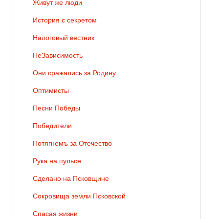
Живут же люди
История с секретом
Налоговый вестник
НеЗависимость
Они сражались за Родину
Оптимисты
Песни Победы
Победители
Потягнемъ за Отечество
Рука на пульсе
Сделано на Псковщине
Сокровища земли Псковской
Спасая жизни