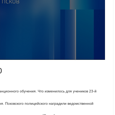
0
анционного обучения. Что изменилось для учеников 23-й
гня. Псковского полицейского наградили ведомственной