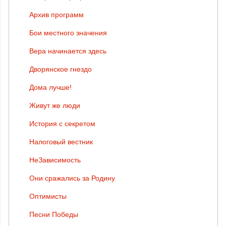
Архив программ
Бои местного значения
Вера начинается здесь
Дворянское гнездо
Дома лучше!
Живут же люди
История с секретом
Налоговый вестник
НеЗависимость
Они сражались за Родину
Оптимисты
Песни Победы