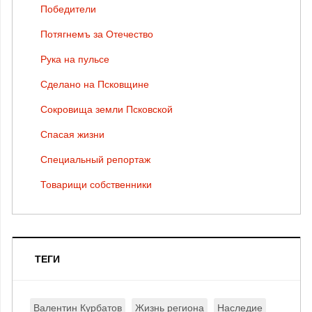
Победители
Потягнемъ за Отечество
Рука на пульсе
Сделано на Псковщине
Сокровища земли Псковской
Спасая жизни
Специальный репортаж
Товарищи собственники
ТЕГИ
Валентин Курбатов
Жизнь региона
Наследие