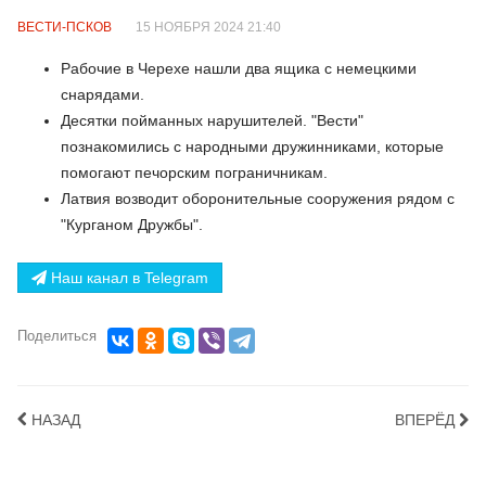
ВЕСТИ-ПСКОВ
15 НОЯБРЯ 2024 21:40
Рабочие в Черехе нашли два ящика с немецкими
снарядами.
Десятки пойманных нарушителей. "Вести"
познакомились с народными дружинниками, которые
помогают печорским пограничникам.
Латвия возводит оборонительные сооружения рядом с
"Курганом Дружбы".
Наш канал в Telegram
Поделиться
НАЗАД
ВПЕРЁД