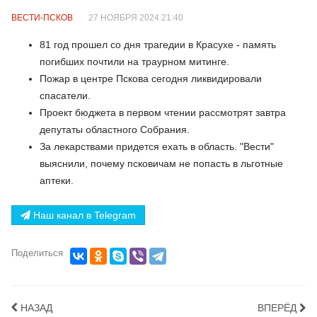
ВЕСТИ-ПСКОВ
27 НОЯБРЯ 2024 21:40
81 год прошел со дня трагедии в Красухе - память
погибших почтили на траурном митинге.
Пожар в центре Пскова сегодня ликвидировали
спасатели.
Проект бюджета в первом чтении рассмотрят завтра
депутаты областного Собрания.
За лекарствами придется ехать в область. "Вести"
выяснили, почему псковичам не попасть в льготные
аптеки.
Наш канал в Telegram
Поделиться
НАЗАД
ВПЕРЁД