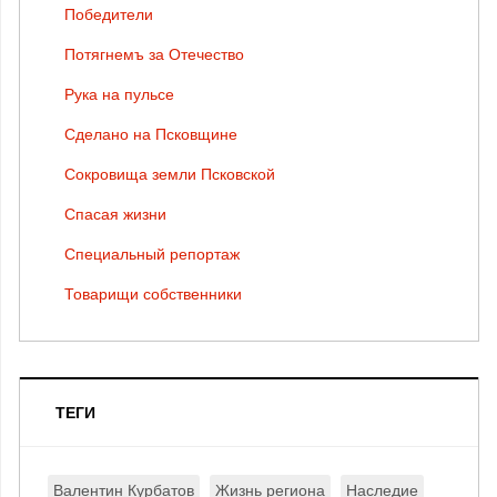
Победители
Потягнемъ за Отечество
Рука на пульсе
Сделано на Псковщине
Сокровища земли Псковской
Спасая жизни
Специальный репортаж
Товарищи собственники
ТЕГИ
Валентин Курбатов
Жизнь региона
Наследие