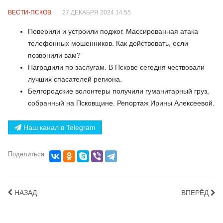
ВЕСТИ-ПСКОВ
27 ДЕКАБРЯ 2024 14:55
Поверили и устроили поджог. Массированная атака
телефонных мошенников. Как действовать, если
позвонили вам?
Наградили по заслугам. В Пскове сегодня чествовали
лучших спасателей региона.
Белгородские волонтеры получили гуманитарный груз,
собранный на Псковщине. Репортаж Ирины Алексеевой.
Наш канал в Telegram
Поделиться
НАЗАД
ВПЕРЁД