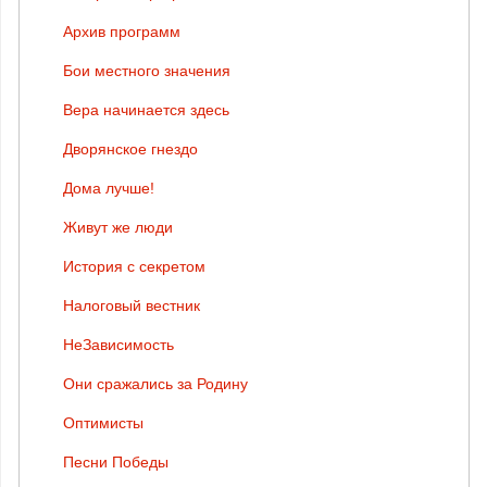
Архив программ
Бои местного значения
Вера начинается здесь
Дворянское гнездо
Дома лучше!
Живут же люди
История с секретом
Налоговый вестник
НеЗависимость
Они сражались за Родину
Оптимисты
Песни Победы