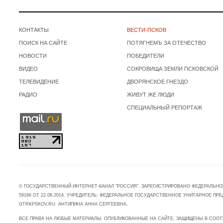
КОНТАКТЫ
ВЕСТИ-ПСКОВ
ПОИСК НА САЙТЕ
ПОТЯГНЕМЪ ЗА ОТЕЧЕСТВО
НОВОСТИ
ПОБЕДИТЕЛИ
ВИДЕО
СОКРОВИЩА ЗЕМЛИ ПСКОВСКОЙ
ТЕЛЕВИДЕНИЕ
ДВОРЯНСКОЕ ГНЕЗДО
РАДИО
ЖИВУТ ЖЕ ЛЮДИ
СПЕЦИАЛЬНЫЙ РЕПОРТАЖ
© ГОСУДАРСТВЕННЫЙ ИНТЕРНЕТ-КАНАЛ "РОССИЯ". ЗАРЕГИСТРИРОВАНО ФЕДЕРАЛЬНО
59166 ОТ 22.08.2014. УЧРЕДИТЕЛЬ: ФЕДЕРАЛЬНОЕ ГОСУДАРСТВЕННОЕ УНИТАРНОЕ 
GTRKPSKOV.RU: АНТИПИНА АННА СЕРГЕЕВНА.
ВСЕ ПРАВА НА ЛЮБЫЕ МАТЕРИАЛЫ, ОПУБЛИКОВАННЫЕ НА САЙТЕ, ЗАЩИЩЕНЫ В СООТ