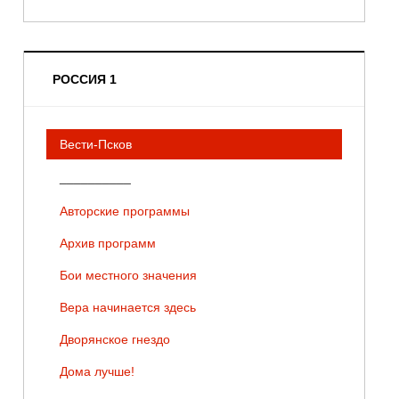
РОССИЯ 1
Вести-Псков
__________
Авторские программы
Архив программ
Бои местного значения
Вера начинается здесь
Дворянское гнездо
Дома лучше!