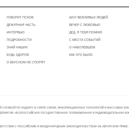
ГОВОРИТ ПСКОВ
ШОУ ВЕЖЛИВЫХ ЛЮДЕЙ
ДЕЖУРНАЯ ЧАСТЬ
ВЕЧЕР С ЛЮБОВЬЮ
ИНТЕРВЬЮ
ДЕД, Я ТЕБЯ ПОМНЮ
ПОДРОБНОСТИ
С МЕСТА СОБЫТИЙ
ЗНАЙ НАШИХ
О НАБОЛЕВШЕМ
БУДЬ ЗДОРОВ
КАК ЭТО БЫЛО
О ВКУСНОМ НЕ СПОРЯТ
Й СЛУЖБОЙ ПО НАДЗОРУ В СФЕРЕ СВЯЗИ, ИНФОРМАЦИОННЫХ ТЕХНОЛОГИЙ И МАССОВЫХ КОММ
ПРЕДПРИЯТИЕ «ВСЕРОССИЙСКАЯ ГОСУДАРСТВЕННАЯ ТЕЛЕВИЗИОННАЯ И РАДИОВЕЩАТЕЛЬНАЯ КО
ВЕТСТВИИ С РОССИЙСКИМ И МЕЖДУНАРОДНЫМ ЗАКОНОДАТЕЛЬСТВОМ ОБ АВТОРСКОМ ПРАВЕ И