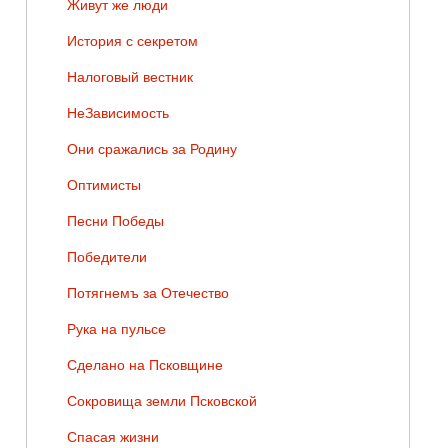
Живут же люди
История с секретом
Налоговый вестник
НеЗависимость
Они сражались за Родину
Оптимисты
Песни Победы
Победители
Потягнемъ за Отечество
Рука на пульсе
Сделано на Псковщине
Сокровища земли Псковской
Спасая жизни