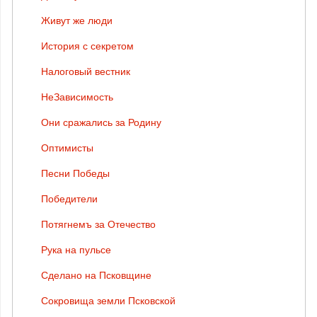
Живут же люди
История с секретом
Налоговый вестник
НеЗависимость
Они сражались за Родину
Оптимисты
Песни Победы
Победители
Потягнемъ за Отечество
Рука на пульсе
Сделано на Псковщине
Сокровища земли Псковской