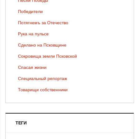
Песни Победы
Победители
Потягнемъ за Отечество
Рука на пульсе
Сделано на Псковщине
Сокровища земли Псковской
Спасая жизни
Специальный репортаж
Товарищи собственники
ТЕГИ