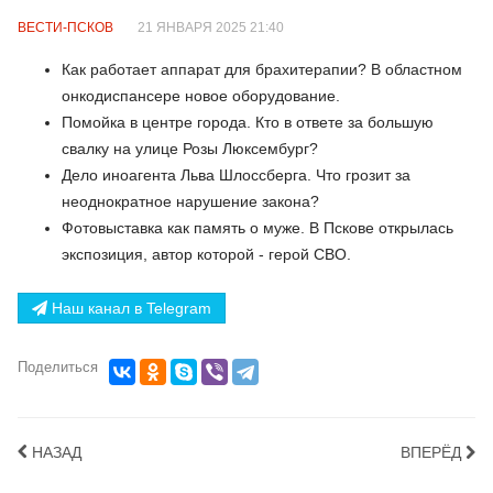
ВЕСТИ-ПСКОВ
21 ЯНВАРЯ 2025 21:40
Как работает аппарат для брахитерапии? В областном
онкодиспансере новое оборудование.
Помойка в центре города. Кто в ответе за большую
свалку на улице Розы Люксембург?
Дело иноагента Льва Шлоссберга. Что грозит за
неоднократное нарушение закона?
Фотовыставка как память о муже. В Пскове открылась
экспозиция, автор которой - герой СВО.
Наш канал в Telegram
Поделиться
НАЗАД
ВПЕРЁД