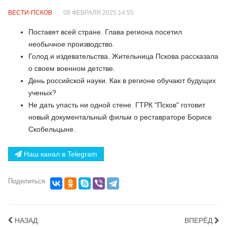
ВЕСТИ-ПСКОВ
08 ФЕВРАЛЯ 2025 14:55
Поставят всей стране. Глава региона посетил
необычное производство.
Голод и издевательства. Жительница Пскова рассказала
о своем военном детстве.
День российской науки. Как в регионе обучают будущих
ученых?
Не дать упасть ни одной стене. ГТРК "Псков" готовит
новый документальный фильм о реставраторе Борисе
Скобельцыне.
Наш канал в Telegram
Поделиться
НАЗАД
ВПЕРЁД