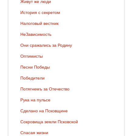
Живут же люди
История с секретом
Налоговый вестник
НеЗависимость
Они сражались за Родину
Оптимисты
Песни Победы
Победители
Потягнемъ за Отечество
Рука на пульсе
Сделано на Псковщине
Сокровища земли Псковской
Спасая жизни