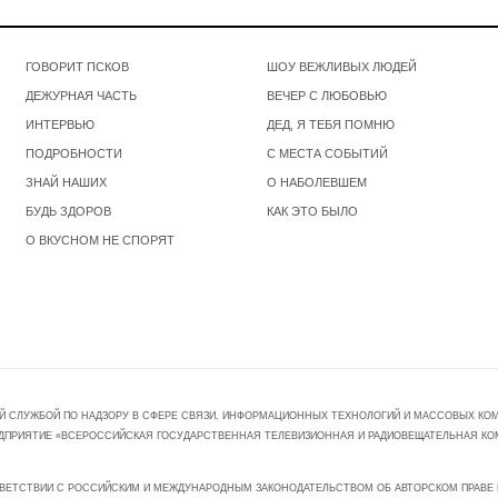
ГОВОРИТ ПСКОВ
ШОУ ВЕЖЛИВЫХ ЛЮДЕЙ
ДЕЖУРНАЯ ЧАСТЬ
ВЕЧЕР С ЛЮБОВЬЮ
ИНТЕРВЬЮ
ДЕД, Я ТЕБЯ ПОМНЮ
ПОДРОБНОСТИ
С МЕСТА СОБЫТИЙ
ЗНАЙ НАШИХ
О НАБОЛЕВШЕМ
БУДЬ ЗДОРОВ
КАК ЭТО БЫЛО
О ВКУСНОМ НЕ СПОРЯТ
Й СЛУЖБОЙ ПО НАДЗОРУ В СФЕРЕ СВЯЗИ, ИНФОРМАЦИОННЫХ ТЕХНОЛОГИЙ И МАССОВЫХ КОММ
ПРЕДПРИЯТИЕ «ВСЕРОССИЙСКАЯ ГОСУДАРСТВЕННАЯ ТЕЛЕВИЗИОННАЯ И РАДИОВЕЩАТЕЛЬНАЯ КО
ВЕТСТВИИ С РОССИЙСКИМ И МЕЖДУНАРОДНЫМ ЗАКОНОДАТЕЛЬСТВОМ ОБ АВТОРСКОМ ПРАВЕ И