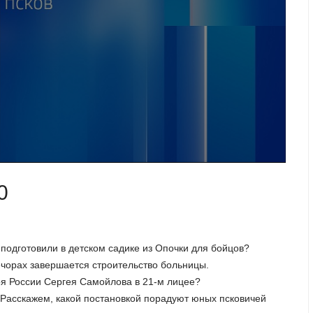
0
 подготовили в детском садике из Опочки для бойцов?
чорах завершается строительство больницы.
оя России Сергея Самойлова в 21-м лицее?
Расскажем, какой постановкой порадуют юных псковичей