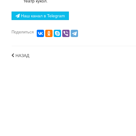
театр кукол.
Наш канал в Telegram
Поделиться
НАЗАД