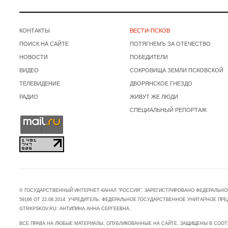
КОНТАКТЫ
ВЕСТИ-ПСКОВ
ПОИСК НА САЙТЕ
ПОТЯГНЕМЪ ЗА ОТЕЧЕСТВО
НОВОСТИ
ПОБЕДИТЕЛИ
ВИДЕО
СОКРОВИЩА ЗЕМЛИ ПСКОВСКОЙ
ТЕЛЕВИДЕНИЕ
ДВОРЯНСКОЕ ГНЕЗДО
РАДИО
ЖИВУТ ЖЕ ЛЮДИ
СПЕЦИАЛЬНЫЙ РЕПОРТАЖ
© ГОСУДАРСТВЕННЫЙ ИНТЕРНЕТ-КАНАЛ "РОССИЯ". ЗАРЕГИСТРИРОВАНО ФЕДЕРАЛЬНО
59166 ОТ 22.08.2014. УЧРЕДИТЕЛЬ: ФЕДЕРАЛЬНОЕ ГОСУДАРСТВЕННОЕ УНИТАРНОЕ 
GTRKPSKOV.RU: АНТИПИНА АННА СЕРГЕЕВНА.
ВСЕ ПРАВА НА ЛЮБЫЕ МАТЕРИАЛЫ, ОПУБЛИКОВАННЫЕ НА САЙТЕ, ЗАЩИЩЕНЫ В СООТ