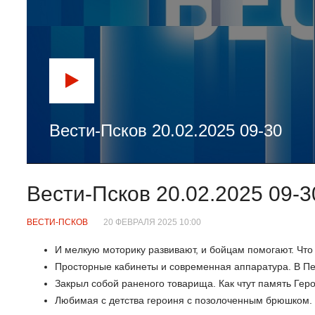
Вести-Псков 20.02.2025 09-30
Вести-Псков 20.02.2025 09-3
ВЕСТИ-ПСКОВ
20 ФЕВРАЛЯ 2025 10:00
И мелкую моторику развивают, и бойцам помогают. Что
Просторные кабинеты и современная аппаратура. В Пе
Закрыл собой раненого товарища. Как чтут память Гер
Любимая с детства героиня с позолоченным брюшком. 