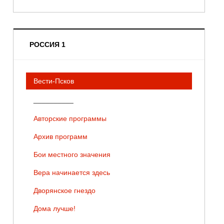
РОССИЯ 1
Вести-Псков
__________
Авторские программы
Архив программ
Бои местного значения
Вера начинается здесь
Дворянское гнездо
Дома лучше!