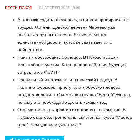
ВЕСТИ-ПСКОВ
08 АПРЕЛЯ 2025 10:00
Автолавка ездить отказалась, а скорая пробирается с
трудом. Жители гдовской деревни Чернево уже
несколько лет пытаются добиться ремонта
единственной дороги, которая связывает их с
райцентром.
Найти и обезвредить беглецов. В Пскове прошли
масштабные учения. Как оценили действия будущих
сотрудников ФСИН?
Правильный инструмент и творческий подход. В
Палкино фермеры приступили к обрезке плодово-
ягодных деревьев. Съемочная группа "Вестей" узнала,
почему это необходимо делать каждый год.
Отремонтировать трактор или принять локомотив. В
Пскове стартовал региональный этап конкурса "Мастер
года". Чем удивили участники?