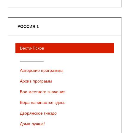
РОССИЯ 1
Вести-Псков
__________
Авторские программы
Архив программ
Бои местного значения
Вера начинается здесь
Дворянское гнездо
Дома лучше!