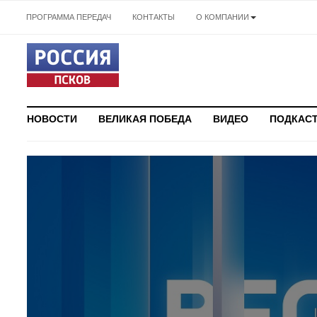
ПРОГРАММА ПЕРЕДАЧ
КОНТАКТЫ
О КОМПАНИИ
НОВОСТИ
ВЕЛИКАЯ ПОБЕДА
ВИДЕО
ПОДКАС