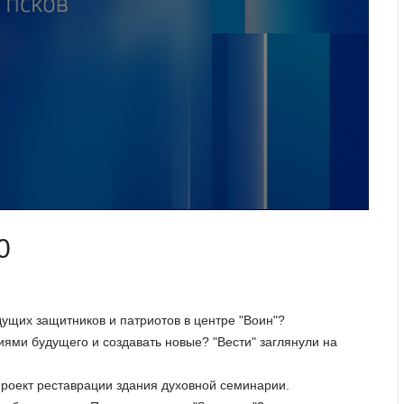
0
дущих защитников и патриотов в центре "Воин"?
гиями будущего и создавать новые? "Вести" заглянули на
проект реставрации здания духовной семинарии.