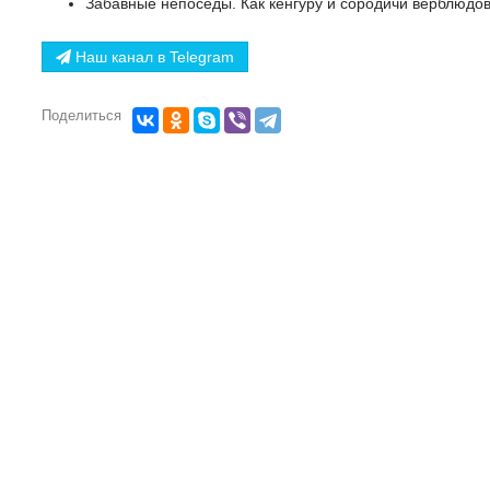
Забавные непоседы. Как кенгуру и сородичи верблюдо
Наш канал в Telegram
Поделиться
НАЗАД