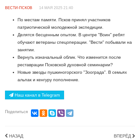
ВЕСТИ-ПСКОВ
14 МАЯ 2025 21:40
По местам памяти. Псков принял участников
патриотической молодежной экспедиции.
Делятся бесценным опытом. В центре "Воин" ребят
обучают ветераны спецоперации. "Вести" побывали на
занятии.
Вернуть изначальный облик. Что изменится после
реставрации Псковской духовной семинарии?
Новые звезды пушкиногорского "Зоограда". В семьях
альпак и кенгуру пополнение.
Наш канал в Telegram
Поделиться
НАЗАД
ВПЕРЁД