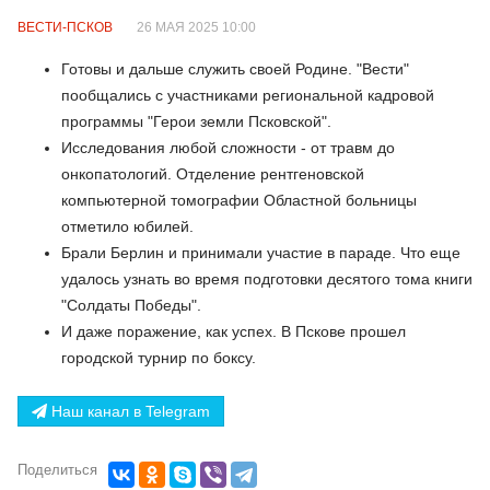
ВЕСТИ-ПСКОВ
26 МАЯ 2025 10:00
Готовы и дальше служить своей Родине. "Вести"
пообщались с участниками региональной кадровой
программы "Герои земли Псковской".
Исследования любой сложности - от травм до
онкопатологий. Отделение рентгеновской
компьютерной томографии Областной больницы
отметило юбилей.
Брали Берлин и принимали участие в параде. Что еще
удалось узнать во время подготовки десятого тома книги
"Солдаты Победы".
И даже поражение, как успех. В Пскове прошел
городской турнир по боксу.
Наш канал в Telegram
Поделиться