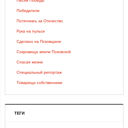
Песни Победы
Победители
Потягнемъ за Отечество
Рука на пульсе
Сделано на Псковщине
Сокровища земли Псковской
Спасая жизни
Специальный репортаж
Товарищи собственники
ТЕГИ