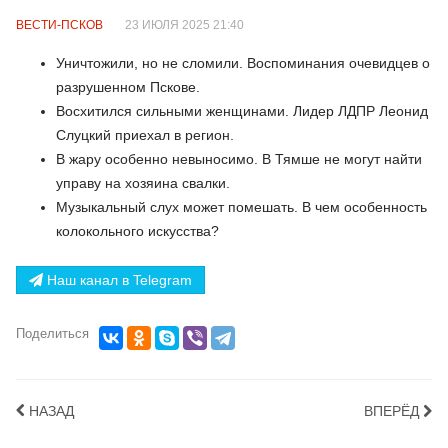
ВЕСТИ-ПСКОВ
23 ИЮЛЯ 2025 21:40
Уничтожили, но не сломили. Воспоминания очевидцев о
разрушенном Пскове.
Восхитился сильными женщинами. Лидер ЛДПР Леонид
Слуцкий приехал в регион.
В жару особенно невыносимо. В Тямше не могут найти
управу на хозяина свалки.
Музыкальный слух может помешать. В чем особенность
колокольного искусства?
Наш канал в Telegram
Поделиться
НАЗАД
ВПЕРЁД