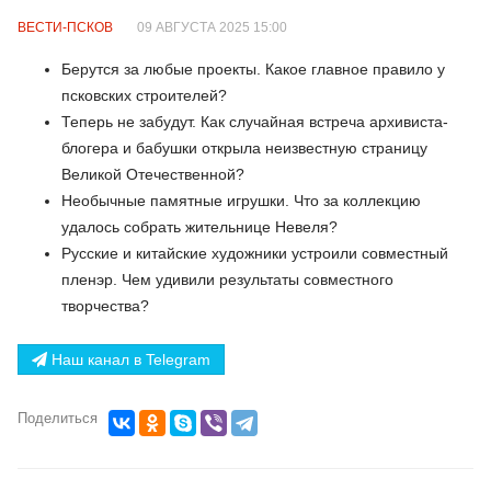
ВЕСТИ-ПСКОВ
09 АВГУСТА 2025 15:00
Берутся за любые проекты. Какое главное правило у
псковских строителей?
Теперь не забудут. Как случайная встреча архивиста-
блогера и бабушки открыла неизвестную страницу
Великой Отечественной?
Необычные памятные игрушки. Что за коллекцию
удалось собрать жительнице Невеля?
Русские и китайские художники устроили совместный
пленэр. Чем удивили результаты совместного
творчества?
Наш канал в Telegram
Поделиться