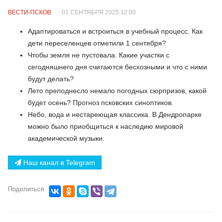
ВЕСТИ-ПСКОВ
01 СЕНТЯБРЯ 2025 12:00
Адаптироваться и встроиться в учебный процесс. Как
дети переселенцев отметили 1 сентября?
Чтобы земля не пустовала. Какие участки с
сегодняшнего дня считаются бесхозными и что с ними
будут делать?
Лето преподнесло немало погодных сюрпризов, какой
будет осень? Прогноз псковских синоптиков.
Небо, вода и нестареющая классика. В Дендропарке
можно было приобщиться к наследию мировой
академической музыки.
Наш канал в Telegram
Поделиться