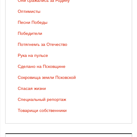
Они сражались за Родину
Оптимисты
Песни Победы
Победители
Потягнемъ за Отечество
Рука на пульсе
Сделано на Псковщине
Сокровища земли Псковской
Спасая жизни
Специальный репортаж
Товарищи собственники