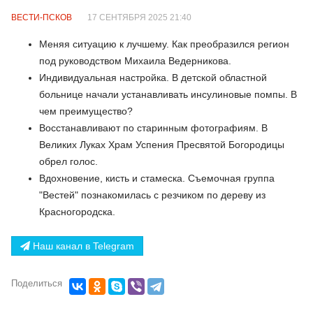
ВЕСТИ-ПСКОВ
17 СЕНТЯБРЯ 2025 21:40
Меняя ситуацию к лучшему. Как преобразился регион
под руководством Михаила Ведерникова.
Индивидуальная настройка. В детской областной
больнице начали устанавливать инсулиновые помпы. В
чем преимущество?
Восстанавливают по старинным фотографиям. В
Великих Луках Храм Успения Пресвятой Богородицы
обрел голос.
Вдохновение, кисть и стамеска. Съемочная группа
"Вестей" познакомилась с резчиком по дереву из
Красногородска.
Наш канал в Telegram
Поделиться