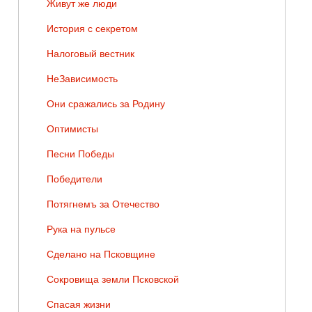
Живут же люди
История с секретом
Налоговый вестник
НеЗависимость
Они сражались за Родину
Оптимисты
Песни Победы
Победители
Потягнемъ за Отечество
Рука на пульсе
Сделано на Псковщине
Сокровища земли Псковской
Спасая жизни