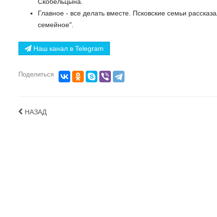
Скобельцына.
Главное - все делать вместе. Псковские семьи рассказа
семейное".
Наш канал в Telegram
Поделиться
НАЗАД