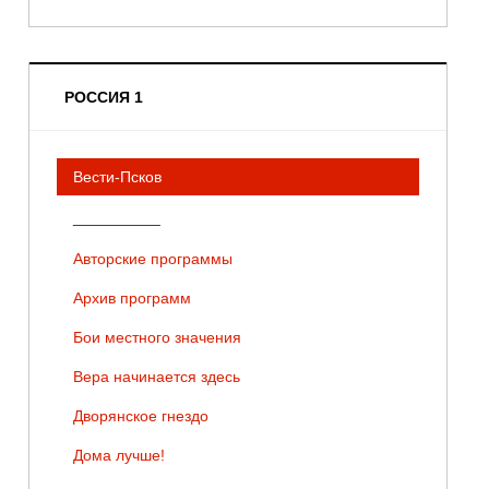
РОССИЯ 1
Вести-Псков
__________
Авторские программы
Архив программ
Бои местного значения
Вера начинается здесь
Дворянское гнездо
Дома лучше!