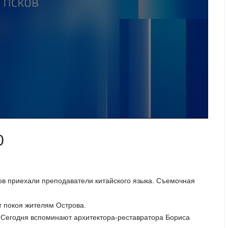
0
ков приехали преподаватели китайского языка. Съемочная
т покоя жителям Острова.
. Сегодня вспоминают архитектора-реставратора Бориса