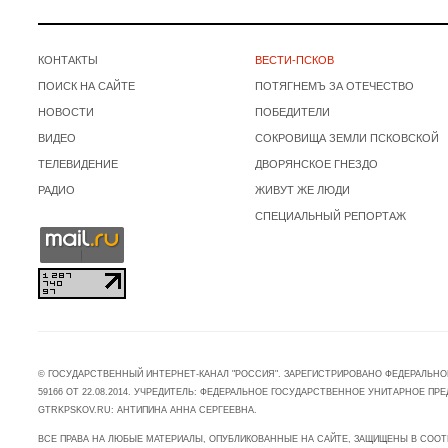
КОНТАКТЫ
ВЕСТИ-ПСКОВ
ПОИСК НА САЙТЕ
ПОТЯГНЕМЪ ЗА ОТЕЧЕСТВО
НОВОСТИ
ПОБЕДИТЕЛИ
ВИДЕО
СОКРОВИЩА ЗЕМЛИ ПСКОВСКОЙ
ТЕЛЕВИДЕНИЕ
ДВОРЯНСКОЕ ГНЕЗДО
РАДИО
ЖИВУТ ЖЕ ЛЮДИ
СПЕЦИАЛЬНЫЙ РЕПОРТАЖ
© ГОСУДАРСТВЕННЫЙ ИНТЕРНЕТ-КАНАЛ "РОССИЯ". ЗАРЕГИСТРИРОВАНО ФЕДЕРАЛЬНО
59166 ОТ 22.08.2014. УЧРЕДИТЕЛЬ: ФЕДЕРАЛЬНОЕ ГОСУДАРСТВЕННОЕ УНИТАРНОЕ 
GTRKPSKOV.RU: АНТИПИНА АННА СЕРГЕЕВНА.
ВСЕ ПРАВА НА ЛЮБЫЕ МАТЕРИАЛЫ, ОПУБЛИКОВАННЫЕ НА САЙТЕ, ЗАЩИЩЕНЫ В СООТ