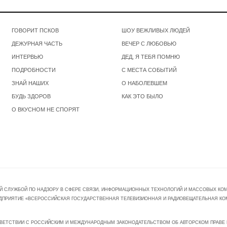
ГОВОРИТ ПСКОВ
ШОУ ВЕЖЛИВЫХ ЛЮДЕЙ
ДЕЖУРНАЯ ЧАСТЬ
ВЕЧЕР С ЛЮБОВЬЮ
ИНТЕРВЬЮ
ДЕД, Я ТЕБЯ ПОМНЮ
ПОДРОБНОСТИ
С МЕСТА СОБЫТИЙ
ЗНАЙ НАШИХ
О НАБОЛЕВШЕМ
БУДЬ ЗДОРОВ
КАК ЭТО БЫЛО
О ВКУСНОМ НЕ СПОРЯТ
Й СЛУЖБОЙ ПО НАДЗОРУ В СФЕРЕ СВЯЗИ, ИНФОРМАЦИОННЫХ ТЕХНОЛОГИЙ И МАССОВЫХ КОММ
ПРЕДПРИЯТИЕ «ВСЕРОССИЙСКАЯ ГОСУДАРСТВЕННАЯ ТЕЛЕВИЗИОННАЯ И РАДИОВЕЩАТЕЛЬНАЯ КО
ВЕТСТВИИ С РОССИЙСКИМ И МЕЖДУНАРОДНЫМ ЗАКОНОДАТЕЛЬСТВОМ ОБ АВТОРСКОМ ПРАВЕ И