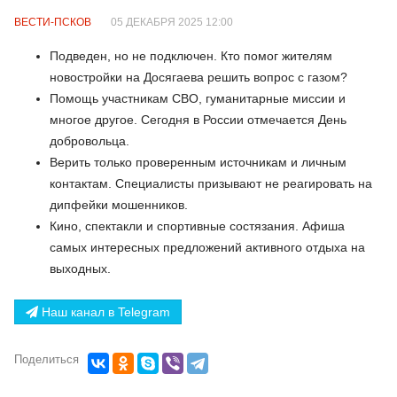
ВЕСТИ-ПСКОВ
05 ДЕКАБРЯ 2025 12:00
Подведен, но не подключен. Кто помог жителям
новостройки на Досягаева решить вопрос с газом?
Помощь участникам СВО, гуманитарные миссии и
многое другое. Сегодня в России отмечается День
добровольца.
Верить только проверенным источникам и личным
контактам. Специалисты призывают не реагировать на
дипфейки мошенников.
Кино, спектакли и спортивные состязания. Афиша
самых интересных предложений активного отдыха на
выходных.
Наш канал в Telegram
Поделиться