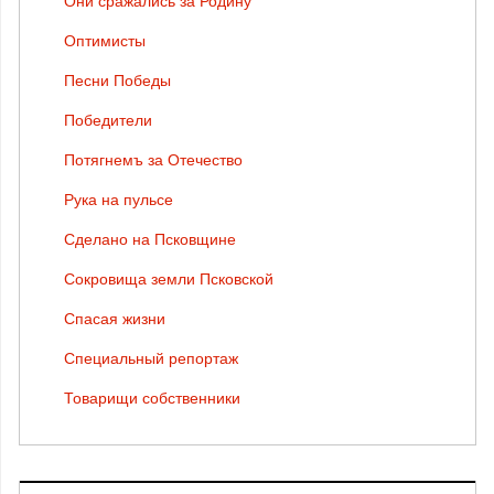
Они сражались за Родину
Оптимисты
Песни Победы
Победители
Потягнемъ за Отечество
Рука на пульсе
Сделано на Псковщине
Сокровища земли Псковской
Спасая жизни
Специальный репортаж
Товарищи собственники