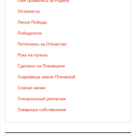
Они сражались за Родину
Оптимисты
Песни Победы
Победители
Потягнемъ за Отечество
Рука на пульсе
Сделано на Псковщине
Сокровища земли Псковской
Спасая жизни
Специальный репортаж
Товарищи собственники