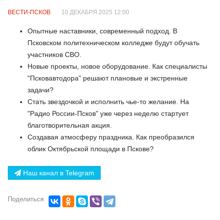
ВЕСТИ-ПСКОВ
10 ДЕКАБРЯ 2025 12:00
Опытные наставники, современный подход. В
Псковском политехническом колледже будут обучать
участников СВО.
Новые проекты, новое оборудование. Как специалисты
"Псковавтодора" решают плановые и экстренные
задачи?
Стать звездочкой и исполнить чье-то желание. На
"Радио России-Псков" уже через неделю стартует
благотворительная акция.
Создавая атмосферу праздника. Как преобразился
облик Октябрьской площади в Пскове?
Наш канал в Telegram
Поделиться