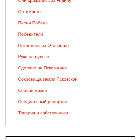
Они сражались за Родину
Оптимисты
Песни Победы
Победители
Потягнемъ за Отечество
Рука на пульсе
Сделано на Псковщине
Сокровища земли Псковской
Спасая жизни
Специальный репортаж
Товарищи собственники