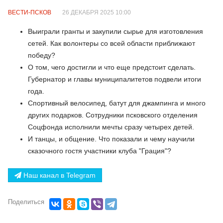
ВЕСТИ-ПСКОВ
26 ДЕКАБРЯ 2025 10:00
Выиграли гранты и закупили сырье для изготовления
сетей. Как волонтеры со всей области приближают
победу?
О том, чего достигли и что еще предстоит сделать.
Губернатор и главы муниципалитетов подвели итоги
года.
Спортивный велосипед, батут для джампинга и много
других подарков. Сотрудники псковского отделения
Соцфонда исполнили мечты сразу четырех детей.
И танцы, и общение. Что показали и чему научили
сказочного гостя участники клуба "Грация"?
Наш канал в Telegram
Поделиться