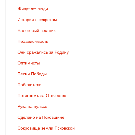
Живут же люди
История с секретом
Налоговый вестник
НеЗависимость
Они сражались за Родину
Оптимисты
Песни Победы
Победители
Потягнемъ за Отечество
Рука на пульсе
Сделано на Псковщине
Сокровища земли Псковской