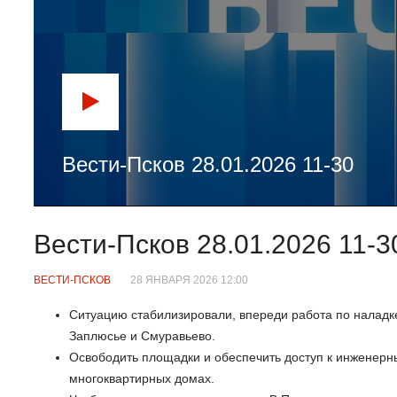
Вести-Псков 28.01.2026 11-30
Вести-Псков 28.01.2026 11-3
ВЕСТИ-ПСКОВ
28 ЯНВАРЯ 2026 12:00
Ситуацию стабилизировали, впереди работа по наладк
Заплюсье и Смуравьево.
Освободить площадки и обеспечить доступ к инженерн
многоквартирных домах.