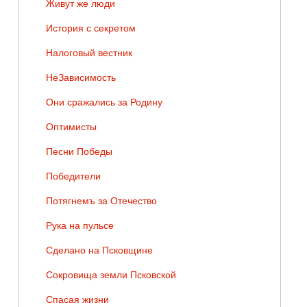
Живут же люди
История с секретом
Налоговый вестник
НеЗависимость
Они сражались за Родину
Оптимисты
Песни Победы
Победители
Потягнемъ за Отечество
Рука на пульсе
Сделано на Псковщине
Сокровища земли Псковской
Спасая жизни