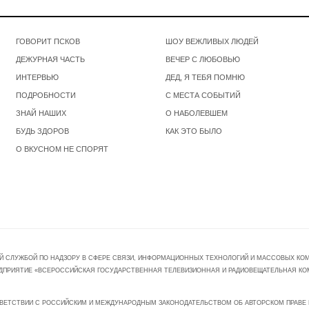
ГОВОРИТ ПСКОВ
ШОУ ВЕЖЛИВЫХ ЛЮДЕЙ
ДЕЖУРНАЯ ЧАСТЬ
ВЕЧЕР С ЛЮБОВЬЮ
ИНТЕРВЬЮ
ДЕД, Я ТЕБЯ ПОМНЮ
ПОДРОБНОСТИ
С МЕСТА СОБЫТИЙ
ЗНАЙ НАШИХ
О НАБОЛЕВШЕМ
БУДЬ ЗДОРОВ
КАК ЭТО БЫЛО
О ВКУСНОМ НЕ СПОРЯТ
Й СЛУЖБОЙ ПО НАДЗОРУ В СФЕРЕ СВЯЗИ, ИНФОРМАЦИОННЫХ ТЕХНОЛОГИЙ И МАССОВЫХ КОММ
ПРЕДПРИЯТИЕ «ВСЕРОССИЙСКАЯ ГОСУДАРСТВЕННАЯ ТЕЛЕВИЗИОННАЯ И РАДИОВЕЩАТЕЛЬНАЯ КО
ВЕТСТВИИ С РОССИЙСКИМ И МЕЖДУНАРОДНЫМ ЗАКОНОДАТЕЛЬСТВОМ ОБ АВТОРСКОМ ПРАВЕ И