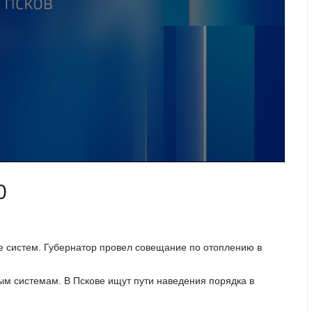
0
е систем. Губернатор провел совещание по отоплению в
ым системам. В Пскове ищут пути наведения порядка в