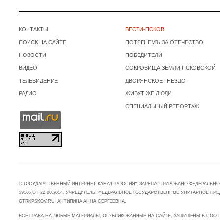
КОНТАКТЫ
ВЕСТИ-ПСКОВ
ПОИСК НА САЙТЕ
ПОТЯГНЕМЪ ЗА ОТЕЧЕСТВО
НОВОСТИ
ПОБЕДИТЕЛИ
ВИДЕО
СОКРОВИЩА ЗЕМЛИ ПСКОВСКОЙ
ТЕЛЕВИДЕНИЕ
ДВОРЯНСКОЕ ГНЕЗДО
РАДИО
ЖИВУТ ЖЕ ЛЮДИ
СПЕЦИАЛЬНЫЙ РЕПОРТАЖ
© ГОСУДАРСТВЕННЫЙ ИНТЕРНЕТ-КАНАЛ "РОССИЯ". ЗАРЕГИСТРИРОВАНО ФЕДЕРАЛЬНО
59166 ОТ 22.08.2014. УЧРЕДИТЕЛЬ: ФЕДЕРАЛЬНОЕ ГОСУДАРСТВЕННОЕ УНИТАРНОЕ 
GTRKPSKOV.RU: АНТИПИНА АННА СЕРГЕЕВНА.
ВСЕ ПРАВА НА ЛЮБЫЕ МАТЕРИАЛЫ, ОПУБЛИКОВАННЫЕ НА САЙТЕ, ЗАЩИЩЕНЫ В СООТ