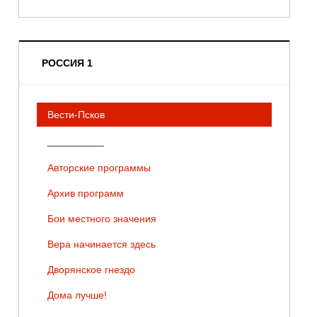
РОССИЯ 1
Вести-Псков
__________
Авторские программы
Архив программ
Бои местного значения
Вера начинается здесь
Дворянское гнездо
Дома лучше!