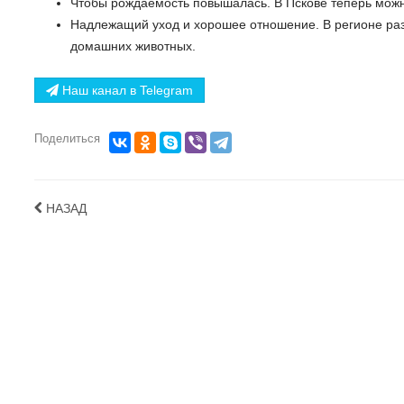
Чтобы рождаемость повышалась. В Пскове теперь можн
Надлежащий уход и хорошее отношение. В регионе ра
домашних животных.
Наш канал в Telegram
Поделиться
НАЗАД