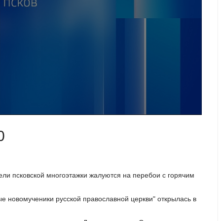
0
тели псковской многоэтажки жалуются на перебои с горячим
е новомученики русской православной церкви" открылась в