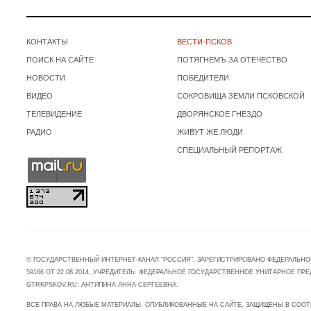
КОНТАКТЫ
ВЕСТИ-ПСКОВ
ПОИСК НА САЙТЕ
ПОТЯГНЕМЪ ЗА ОТЕЧЕСТВО
НОВОСТИ
ПОБЕДИТЕЛИ
ВИДЕО
СОКРОВИЩА ЗЕМЛИ ПСКОВСКОЙ
ТЕЛЕВИДЕНИЕ
ДВОРЯНСКОЕ ГНЕЗДО
РАДИО
ЖИВУТ ЖЕ ЛЮДИ
СПЕЦИАЛЬНЫЙ РЕПОРТАЖ
© ГОСУДАРСТВЕННЫЙ ИНТЕРНЕТ-КАНАЛ "РОССИЯ". ЗАРЕГИСТРИРОВАНО ФЕДЕРАЛЬНО
59166 ОТ 22.08.2014. УЧРЕДИТЕЛЬ: ФЕДЕРАЛЬНОЕ ГОСУДАРСТВЕННОЕ УНИТАРНОЕ 
GTRKPSKOV.RU: АНТИПИНА АННА СЕРГЕЕВНА.
ВСЕ ПРАВА НА ЛЮБЫЕ МАТЕРИАЛЫ, ОПУБЛИКОВАННЫЕ НА САЙТЕ, ЗАЩИЩЕНЫ В СООТ