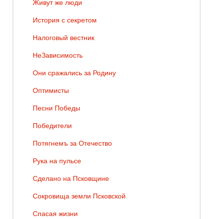
Живут же люди
История с секретом
Налоговый вестник
НеЗависимость
Они сражались за Родину
Оптимисты
Песни Победы
Победители
Потягнемъ за Отечество
Рука на пульсе
Сделано на Псковщине
Сокровища земли Псковской
Спасая жизни