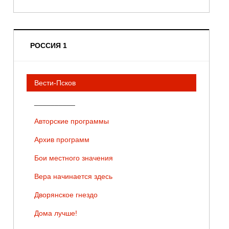
РОССИЯ 1
Вести-Псков
__________
Авторские программы
Архив программ
Бои местного значения
Вера начинается здесь
Дворянское гнездо
Дома лучше!