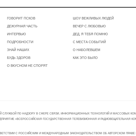
ГОВОРИТ ПСКОВ
ШОУ ВЕЖЛИВЫХ ЛЮДЕЙ
ДЕЖУРНАЯ ЧАСТЬ
ВЕЧЕР С ЛЮБОВЬЮ
ИНТЕРВЬЮ
ДЕД, Я ТЕБЯ ПОМНЮ
ПОДРОБНОСТИ
С МЕСТА СОБЫТИЙ
ЗНАЙ НАШИХ
О НАБОЛЕВШЕМ
БУДЬ ЗДОРОВ
КАК ЭТО БЫЛО
О ВКУСНОМ НЕ СПОРЯТ
Й СЛУЖБОЙ ПО НАДЗОРУ В СФЕРЕ СВЯЗИ, ИНФОРМАЦИОННЫХ ТЕХНОЛОГИЙ И МАССОВЫХ КОММ
ПРЕДПРИЯТИЕ «ВСЕРОССИЙСКАЯ ГОСУДАРСТВЕННАЯ ТЕЛЕВИЗИОННАЯ И РАДИОВЕЩАТЕЛЬНАЯ КО
ВЕТСТВИИ С РОССИЙСКИМ И МЕЖДУНАРОДНЫМ ЗАКОНОДАТЕЛЬСТВОМ ОБ АВТОРСКОМ ПРАВЕ И