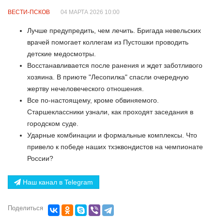
ВЕСТИ-ПСКОВ
04 МАРТА 2026 10:00
Лучше предупредить, чем лечить. Бригада невельских
врачей помогает коллегам из Пустошки проводить
детские медосмотры.
Восстанавливается после ранения и ждет заботливого
хозяина. В приюте "Лесопилка" спасли очередную
жертву нечеловеческого отношения.
Все по-настоящему, кроме обвиняемого.
Старшеклассники узнали, как проходят заседания в
городском суде.
Ударные комбинации и формальные комплексы. Что
привело к победе наших тхэквондистов на чемпионате
России?
Наш канал в Telegram
Поделиться