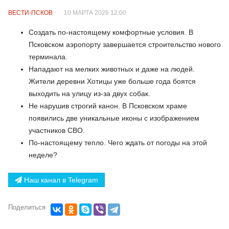
ВЕСТИ-ПСКОВ
10 МАРТА 2026 12:00
Создать по-настоящему комфортные условия. В
Псковском аэропорту завершается строительство нового
терминала.
Нападают на мелких животных и даже на людей.
Жители деревни Хотицы уже больше года боятся
выходить на улицу из-за двух собак.
Не нарушив строгий канон. В Псковском храме
появились две уникальные иконы с изображением
участников СВО.
По-настоящему тепло. Чего ждать от погоды на этой
неделе?
Наш канал в Telegram
Поделиться