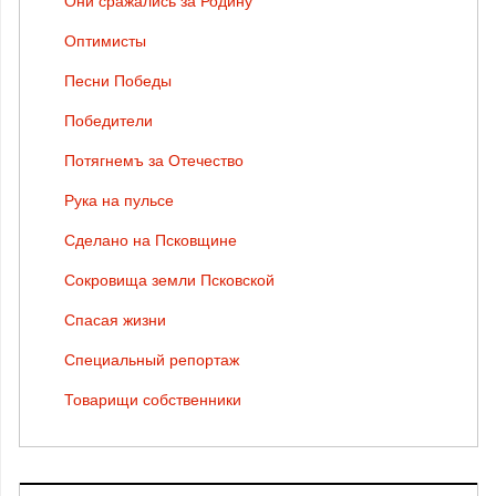
Они сражались за Родину
Оптимисты
Песни Победы
Победители
Потягнемъ за Отечество
Рука на пульсе
Сделано на Псковщине
Сокровища земли Псковской
Спасая жизни
Специальный репортаж
Товарищи собственники