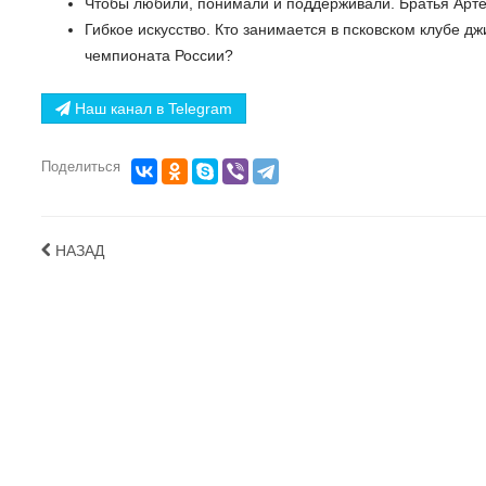
Чтобы любили, понимали и поддерживали. Братья Арте
Гибкое искусство. Кто занимается в псковском клубе д
чемпионата России?
Наш канал в Telegram
Поделиться
НАЗАД