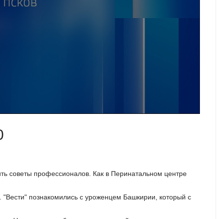
0
ить советы профессионалов. Как в Перинатальном центре
 "Вести" познакомились с уроженцем Башкирии, который с