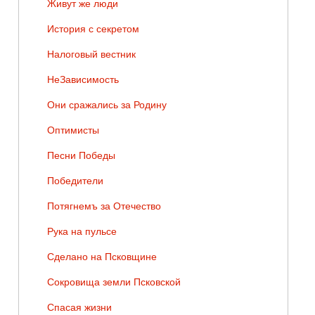
Живут же люди
История с секретом
Налоговый вестник
НеЗависимость
Они сражались за Родину
Оптимисты
Песни Победы
Победители
Потягнемъ за Отечество
Рука на пульсе
Сделано на Псковщине
Сокровища земли Псковской
Спасая жизни