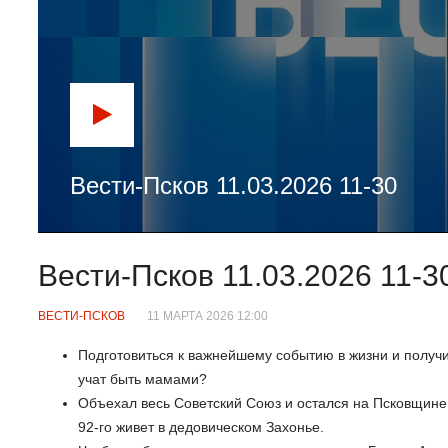
Вести-Псков 11.03.2026 11-30
Вести-Псков 11.03.2026 11-3
ВЕСТИ-ПСКОВ
11 МАРТА 2026 12:00
Подготовиться к важнейшему событию в жизни и получ
учат быть мамами?
Объехал весь Советский Союз и остался на Псковщине.
92-го живет в дедовическом Захонье.