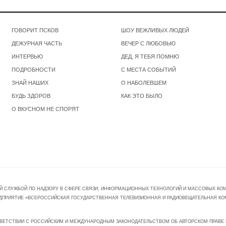
ГОВОРИТ ПСКОВ
ШОУ ВЕЖЛИВЫХ ЛЮДЕЙ
ДЕЖУРНАЯ ЧАСТЬ
ВЕЧЕР С ЛЮБОВЬЮ
ИНТЕРВЬЮ
ДЕД, Я ТЕБЯ ПОМНЮ
ПОДРОБНОСТИ
С МЕСТА СОБЫТИЙ
ЗНАЙ НАШИХ
О НАБОЛЕВШЕМ
БУДЬ ЗДОРОВ
КАК ЭТО БЫЛО
О ВКУСНОМ НЕ СПОРЯТ
Й СЛУЖБОЙ ПО НАДЗОРУ В СФЕРЕ СВЯЗИ, ИНФОРМАЦИОННЫХ ТЕХНОЛОГИЙ И МАССОВЫХ КОММ
ПРЕДПРИЯТИЕ «ВСЕРОССИЙСКАЯ ГОСУДАРСТВЕННАЯ ТЕЛЕВИЗИОННАЯ И РАДИОВЕЩАТЕЛЬНАЯ КО
ВЕТСТВИИ С РОССИЙСКИМ И МЕЖДУНАРОДНЫМ ЗАКОНОДАТЕЛЬСТВОМ ОБ АВТОРСКОМ ПРАВЕ И