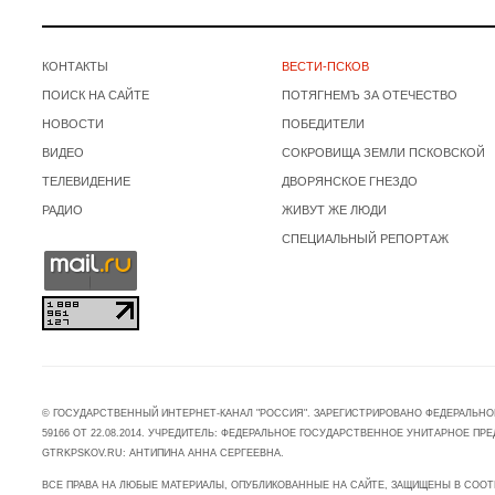
КОНТАКТЫ
ВЕСТИ-ПСКОВ
ПОИСК НА САЙТЕ
ПОТЯГНЕМЪ ЗА ОТЕЧЕСТВО
НОВОСТИ
ПОБЕДИТЕЛИ
ВИДЕО
СОКРОВИЩА ЗЕМЛИ ПСКОВСКОЙ
ТЕЛЕВИДЕНИЕ
ДВОРЯНСКОЕ ГНЕЗДО
РАДИО
ЖИВУТ ЖЕ ЛЮДИ
СПЕЦИАЛЬНЫЙ РЕПОРТАЖ
© ГОСУДАРСТВЕННЫЙ ИНТЕРНЕТ-КАНАЛ "РОССИЯ". ЗАРЕГИСТРИРОВАНО ФЕДЕРАЛЬНО
59166 ОТ 22.08.2014. УЧРЕДИТЕЛЬ: ФЕДЕРАЛЬНОЕ ГОСУДАРСТВЕННОЕ УНИТАРНОЕ 
GTRKPSKOV.RU: АНТИПИНА АННА СЕРГЕЕВНА.
ВСЕ ПРАВА НА ЛЮБЫЕ МАТЕРИАЛЫ, ОПУБЛИКОВАННЫЕ НА САЙТЕ, ЗАЩИЩЕНЫ В СООТ