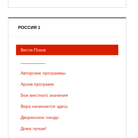
РОССИЯ 1
Вести-Псков
__________
Авторские программы
Архив программ
Бои местного значения
Вера начинается здесь
Дворянское гнездо
Дома лучше!