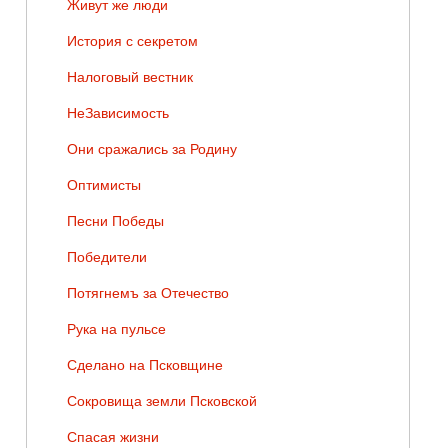
Живут же люди
История с секретом
Налоговый вестник
НеЗависимость
Они сражались за Родину
Оптимисты
Песни Победы
Победители
Потягнемъ за Отечество
Рука на пульсе
Сделано на Псковщине
Сокровища земли Псковской
Спасая жизни