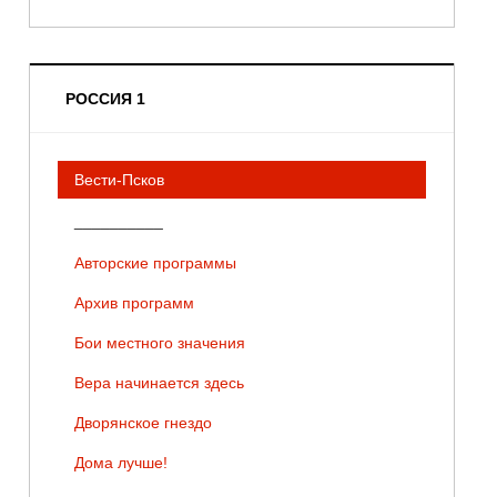
РОССИЯ 1
Вести-Псков
__________
Авторские программы
Архив программ
Бои местного значения
Вера начинается здесь
Дворянское гнездо
Дома лучше!