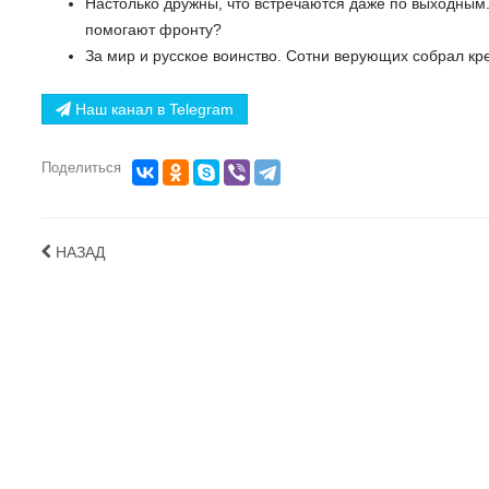
Настолько дружны, что встречаются даже по выходным. 
помогают фронту?
За мир и русское воинство. Сотни верующих собрал кр
Наш канал в Telegram
Поделиться
НАЗАД