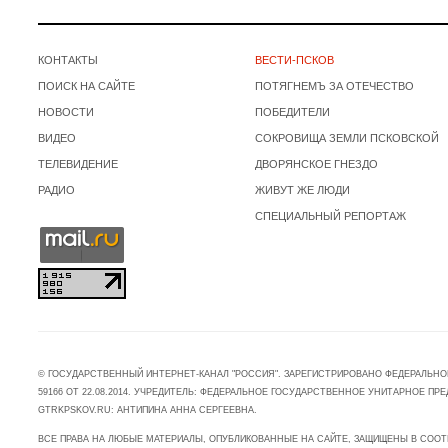
КОНТАКТЫ
ВЕСТИ-ПСКОВ
ПОИСК НА САЙТЕ
ПОТЯГНЕМЪ ЗА ОТЕЧЕСТВО
НОВОСТИ
ПОБЕДИТЕЛИ
ВИДЕО
СОКРОВИЩА ЗЕМЛИ ПСКОВСКОЙ
ТЕЛЕВИДЕНИЕ
ДВОРЯНСКОЕ ГНЕЗДО
РАДИО
ЖИВУТ ЖЕ ЛЮДИ
СПЕЦИАЛЬНЫЙ РЕПОРТАЖ
© ГОСУДАРСТВЕННЫЙ ИНТЕРНЕТ-КАНАЛ "РОССИЯ". ЗАРЕГИСТРИРОВАНО ФЕДЕРАЛЬНО
59166 ОТ 22.08.2014. УЧРЕДИТЕЛЬ: ФЕДЕРАЛЬНОЕ ГОСУДАРСТВЕННОЕ УНИТАРНОЕ 
GTRKPSKOV.RU: АНТИПИНА АННА СЕРГЕЕВНА.
ВСЕ ПРАВА НА ЛЮБЫЕ МАТЕРИАЛЫ, ОПУБЛИКОВАННЫЕ НА САЙТЕ, ЗАЩИЩЕНЫ В СООТ