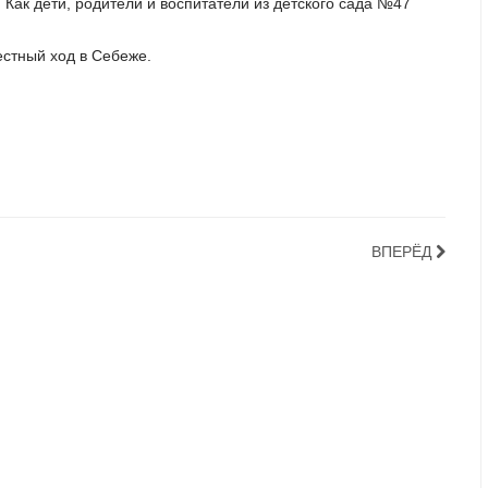
Как дети, родители и воспитатели из детского сада №47
естный ход в Себеже.
ВПЕРЁД