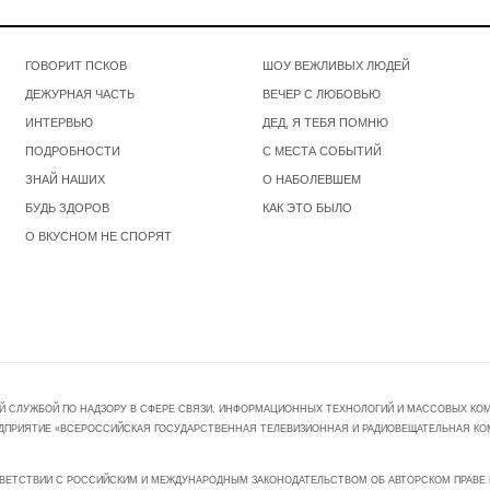
ГОВОРИТ ПСКОВ
ШОУ ВЕЖЛИВЫХ ЛЮДЕЙ
ДЕЖУРНАЯ ЧАСТЬ
ВЕЧЕР С ЛЮБОВЬЮ
ИНТЕРВЬЮ
ДЕД, Я ТЕБЯ ПОМНЮ
ПОДРОБНОСТИ
С МЕСТА СОБЫТИЙ
ЗНАЙ НАШИХ
О НАБОЛЕВШЕМ
БУДЬ ЗДОРОВ
КАК ЭТО БЫЛО
О ВКУСНОМ НЕ СПОРЯТ
Й СЛУЖБОЙ ПО НАДЗОРУ В СФЕРЕ СВЯЗИ, ИНФОРМАЦИОННЫХ ТЕХНОЛОГИЙ И МАССОВЫХ КОММ
ПРЕДПРИЯТИЕ «ВСЕРОССИЙСКАЯ ГОСУДАРСТВЕННАЯ ТЕЛЕВИЗИОННАЯ И РАДИОВЕЩАТЕЛЬНАЯ КО
ВЕТСТВИИ С РОССИЙСКИМ И МЕЖДУНАРОДНЫМ ЗАКОНОДАТЕЛЬСТВОМ ОБ АВТОРСКОМ ПРАВЕ И