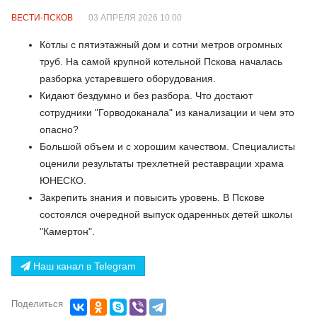
ВЕСТИ-ПСКОВ
03 АПРЕЛЯ 2026 10:00
Котлы с пятиэтажный дом и сотни метров огромных
труб. На самой крупной котельной Пскова началась
разборка устаревшего оборудования.
Кидают бездумно и без разбора. Что достают
сотрудники "Горводоканала" из канализации и чем это
опасно?
Большой объем и с хорошим качеством. Специалисты
оценили результаты трехлетней реставрации храма
ЮНЕСКО.
Закрепить знания и повысить уровень. В Пскове
состоялся очередной выпуск одаренных детей школы
"Камертон".
Наш канал в Telegram
Поделиться