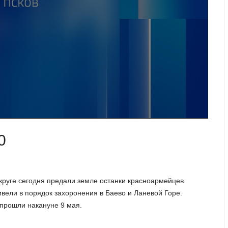
0
круге сегодня предали земле останки красноармейцев.
вели в порядок захоронения в Баево и Ланевой Горе.
 прошли накануне 9 мая.