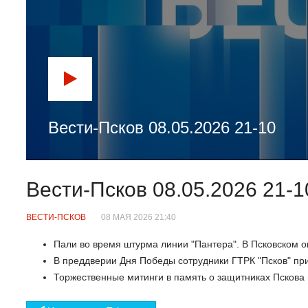
Вести-Псков 08.05.2026 21-10
Вести-Псков 08.05.2026 21-1
ВЕСТИ-ПСКОВ
08 МАЯ 2026 21:40
Пали во время штурма линии "Пантера". В Псковском о
В преддверии Дня Победы сотрудники ГТРК "Псков" при
Торжественные митинги в память о защитниках Пскова