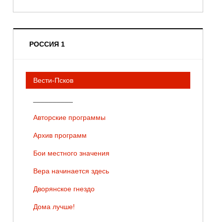
РОССИЯ 1
Вести-Псков
__________
Авторские программы
Архив программ
Бои местного значения
Вера начинается здесь
Дворянское гнездо
Дома лучше!