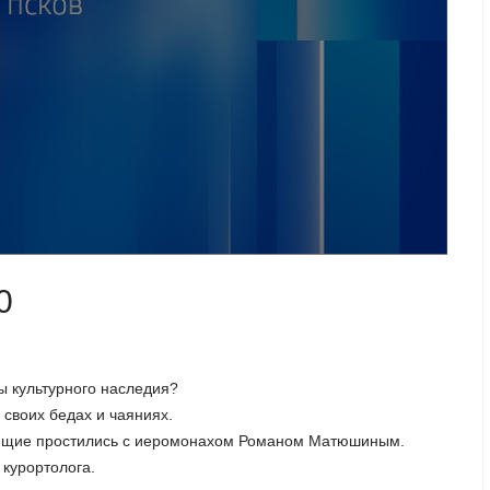
0
ы культурного наследия?
своих бедах и чаяниях.
ующие простились с иеромонахом Романом Матюшиным.
 курортолога.