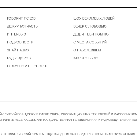
ГОВОРИТ ПСКОВ
ШОУ ВЕЖЛИВЫХ ЛЮДЕЙ
ДЕЖУРНАЯ ЧАСТЬ
ВЕЧЕР С ЛЮБОВЬЮ
ИНТЕРВЬЮ
ДЕД, Я ТЕБЯ ПОМНЮ
ПОДРОБНОСТИ
С МЕСТА СОБЫТИЙ
ЗНАЙ НАШИХ
О НАБОЛЕВШЕМ
БУДЬ ЗДОРОВ
КАК ЭТО БЫЛО
О ВКУСНОМ НЕ СПОРЯТ
Й СЛУЖБОЙ ПО НАДЗОРУ В СФЕРЕ СВЯЗИ, ИНФОРМАЦИОННЫХ ТЕХНОЛОГИЙ И МАССОВЫХ КОММ
ПРЕДПРИЯТИЕ «ВСЕРОССИЙСКАЯ ГОСУДАРСТВЕННАЯ ТЕЛЕВИЗИОННАЯ И РАДИОВЕЩАТЕЛЬНАЯ КО
ВЕТСТВИИ С РОССИЙСКИМ И МЕЖДУНАРОДНЫМ ЗАКОНОДАТЕЛЬСТВОМ ОБ АВТОРСКОМ ПРАВЕ И