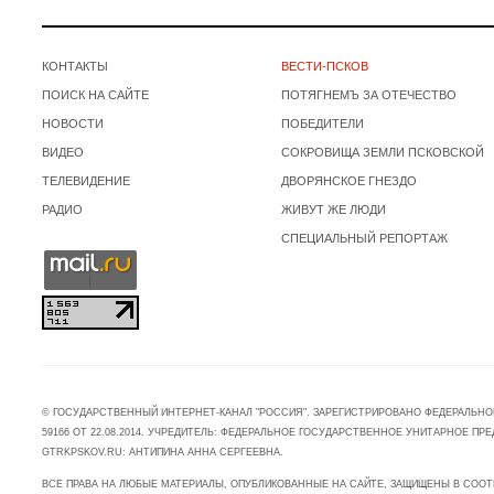
КОНТАКТЫ
ВЕСТИ-ПСКОВ
ПОИСК НА САЙТЕ
ПОТЯГНЕМЪ ЗА ОТЕЧЕСТВО
НОВОСТИ
ПОБЕДИТЕЛИ
ВИДЕО
СОКРОВИЩА ЗЕМЛИ ПСКОВСКОЙ
ТЕЛЕВИДЕНИЕ
ДВОРЯНСКОЕ ГНЕЗДО
РАДИО
ЖИВУТ ЖЕ ЛЮДИ
СПЕЦИАЛЬНЫЙ РЕПОРТАЖ
© ГОСУДАРСТВЕННЫЙ ИНТЕРНЕТ-КАНАЛ "РОССИЯ". ЗАРЕГИСТРИРОВАНО ФЕДЕРАЛЬНО
59166 ОТ 22.08.2014. УЧРЕДИТЕЛЬ: ФЕДЕРАЛЬНОЕ ГОСУДАРСТВЕННОЕ УНИТАРНОЕ 
GTRKPSKOV.RU: АНТИПИНА АННА СЕРГЕЕВНА.
ВСЕ ПРАВА НА ЛЮБЫЕ МАТЕРИАЛЫ, ОПУБЛИКОВАННЫЕ НА САЙТЕ, ЗАЩИЩЕНЫ В СООТ