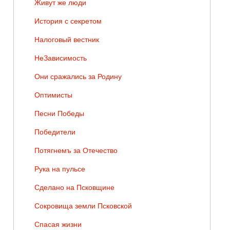
Живут же люди
История с секретом
Налоговый вестник
НеЗависимость
Они сражались за Родину
Оптимисты
Песни Победы
Победители
Потягнемъ за Отечество
Рука на пульсе
Сделано на Псковщине
Сокровища земли Псковской
Спасая жизни