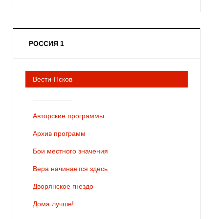
РОССИЯ 1
Вести-Псков
__________
Авторские программы
Архив программ
Бои местного значения
Вера начинается здесь
Дворянское гнездо
Дома лучше!