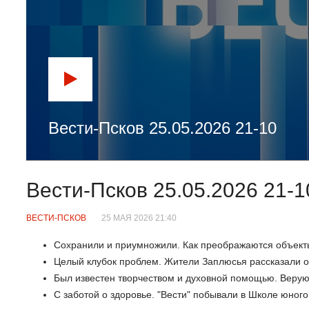
Вести-Псков 25.05.2026 21-10
Вести-Псков 25.05.2026 21-1
ВЕСТИ-ПСКОВ
25 МАЯ 2026 21:40
Сохранили и приумножили. Как преображаются объект
Целый клубок проблем. Жители Заплюсья рассказали о 
Был известен творчеством и духовной помощью. Вер
С заботой о здоровье. "Вести" побывали в Школе юного